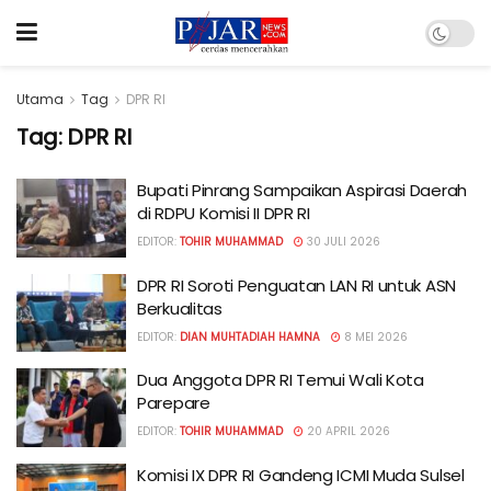
Utama
Tag
DPR RI
Tag:
DPR RI
Bupati Pinrang Sampaikan Aspirasi Daerah
di RDPU Komisi II DPR RI
EDITOR:
TOHIR MUHAMMAD
30 JULI 2026
DPR RI Soroti Penguatan LAN RI untuk ASN
Berkualitas
EDITOR:
DIAN MUHTADIAH HAMNA
8 MEI 2026
Dua Anggota DPR RI Temui Wali Kota
Parepare
EDITOR:
TOHIR MUHAMMAD
20 APRIL 2026
Komisi IX DPR RI Gandeng ICMI Muda Sulsel