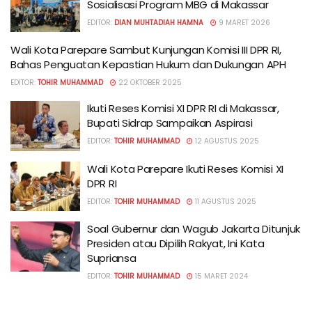
Sosialisasi Program MBG di Makassar
EDITOR:
DIAN MUHTADIAH HAMNA
9 MARET 2026
Wali Kota Parepare Sambut Kunjungan Komisi III DPR RI,
Bahas Penguatan Kepastian Hukum dan Dukungan APH
EDITOR:
TOHIR MUHAMMAD
22 OKTOBER 2025
Ikuti Reses Komisi XI DPR RI di Makassar,
Bupati Sidrap Sampaikan Aspirasi
EDITOR:
TOHIR MUHAMMAD
12 AGUSTUS 2025
Wali Kota Parepare Ikuti Reses Komisi XI
DPR RI
EDITOR:
TOHIR MUHAMMAD
11 AGUSTUS 2025
Soal Gubernur dan Wagub Jakarta Ditunjuk
Presiden atau Dipilih Rakyat, Ini Kata
Supriansa
EDITOR:
TOHIR MUHAMMAD
15 MARET 2024