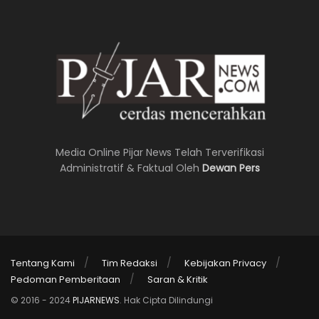
Media Online Pijar News Telah Terverifikasi
Administratif & Faktual Oleh
Dewan Pers
Tentang Kami
Tim Redaksi
Kebijakan Privacy
Pedoman Pemberitaan
Saran & Kritik
© 2016 - 2024
PIJARNEWS
. Hak Cipta Dilindungi