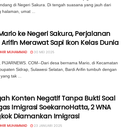
dang di Negeri Sakura. Di tengah suasana yang jauh dari
halaman, umat ...
Mario ke Negeri Sakura, Perjalanan
 Arifin Merawat Sapi Ikon Kelas Dunia
OHIR MUHAMMAD
30 MEI 2025
 PIJARNEWS. COM--Dari desa bernama Mario, di Kecamatan
bupaten Sidrap, Sulawesi Selatan, Bardi Arifin tumbuh dengan
yang tak ...
ah Konten Negatif Tanpa Bukti Soal
gas Imigrasi SoekarnoHatta, 2 WNA
gkok Diamankan Imigrasi
OHIR MUHAMMAD
23 JANUARI 2025