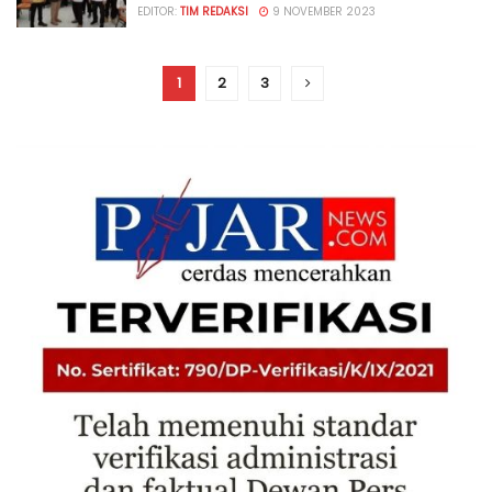
EDITOR:
TIM REDAKSI
9 NOVEMBER 2023
1
2
3