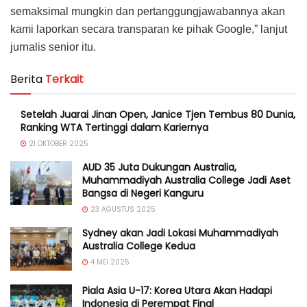
semaksimal mungkin dan pertanggungjawabannya akan
kami laporkan secara transparan ke pihak Google,” lanjut
jurnalis senior itu.
Berita
Terkait
Setelah Juarai Jinan Open, Janice Tjen Tembus 80 Dunia,
Ranking WTA Tertinggi dalam Kariernya
21 OKTOBER 2025
AUD 35 Juta Dukungan Australia,
Muhammadiyah Australia College Jadi Aset
Bangsa di Negeri Kanguru
23 AGUSTUS 2025
Sydney akan Jadi Lokasi Muhammadiyah
Australia College Kedua
4 MEI 2025
Piala Asia U-17: Korea Utara Akan Hadapi
Indonesia di Perempat Final