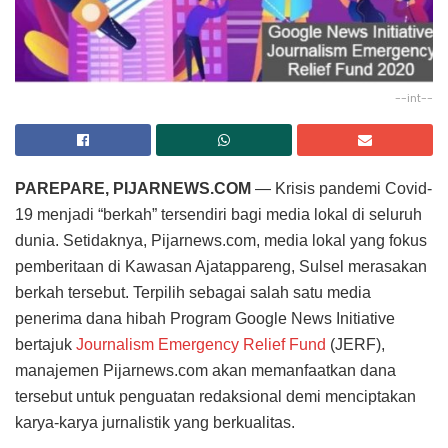
--int--
PAREPARE, PIJARNEWS.COM
— Krisis pandemi Covid-
19 menjadi “berkah” tersendiri bagi media lokal di seluruh
dunia. Setidaknya, Pijarnews.com, media lokal yang fokus
pemberitaan di Kawasan Ajatappareng, Sulsel merasakan
berkah tersebut. Terpilih sebagai salah satu media
penerima dana hibah Program Google News Initiative
bertajuk
Journalism Emergency Relief Fund
(JERF),
manajemen Pijarnews.com akan memanfaatkan dana
tersebut untuk penguatan redaksional demi menciptakan
karya-karya jurnalistik yang berkualitas.