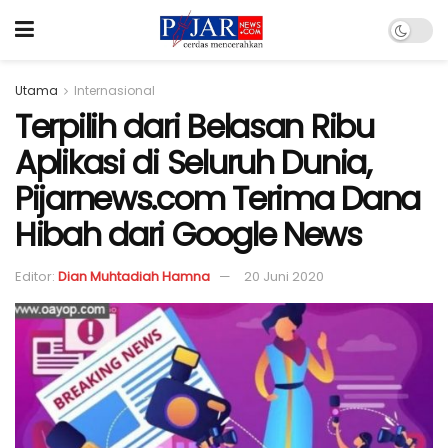
Utama
Internasional
Terpilih dari Belasan Ribu
Aplikasi di Seluruh Dunia,
Pijarnews.com Terima Dana
Hibah dari Google News
Editor:
Dian Muhtadiah Hamna
20 Juni 2020