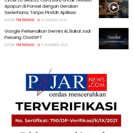
Apapun di Ponsel dengan Gerakan
Sederhana, Tanpa Pindah Aplikasi
EDITOR:
TIM REDAKSI
19 JANUARI 2024
Google Perkenalkan Gemini AI, Bakal Jadi
Pesaing ChatGPT
EDITOR:
TIM REDAKSI
8 DESEMBER 2023