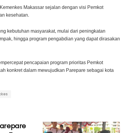
 Kemenkes Makassar sejalan dengan visi Pemkot
an kesehatan.
ung kebutuhan masyarakat, mulai dari peningkatan
dampak, hingga program pengabdian yang dapat dirasakan
empercepat pencapaian program prioritas Pemkot
kah konkret dalam mewujudkan Parepare sebagai kota
kkes
Parepare