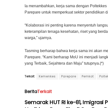
Ia menambahkan, kerja sama dengan Poltekkes
Parepare untuk memperkuat sektor pendidikan d
“Kolaborasi ini penting karena menyentuh langs
keterampilan tenaga kesehatan, riset yang ber
warga,” ujarnya.
Tasming berharap bahwa kerja sama ini akan m
Parepare. “Kami berharap MoU ini menjadi lang
yang Terbaik, Sejahtera dan Maju” tutupnya.(*)
Terkait:
Kemenkes
Parepare
Pemkot
Polte
Berita
Terkait
Semarak HUT RI ke-81, Imigrasi 