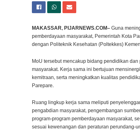
MAKASSAR, PIJARNEWS.COM–
Guna mening
pemberdayaan masyarakat, Pemerintah Kota P
dengan Politeknik Kesehatan (Poltekkes) Kemen
MoU tersebut mencakup bidang pendidikan dan p
masyarakat. Kerja sama ini bertujuan mensine
kemitraan, serta meningkatkan kualitas pendidik
Parepare.
Ruang lingkup kerja sama meliputi penyelenggar
pengabdian masyarakat, pengembangan sumber
program-program pemberdayaan masyarakat, ser
sesuai kewenangan dan peraturan perundang-u