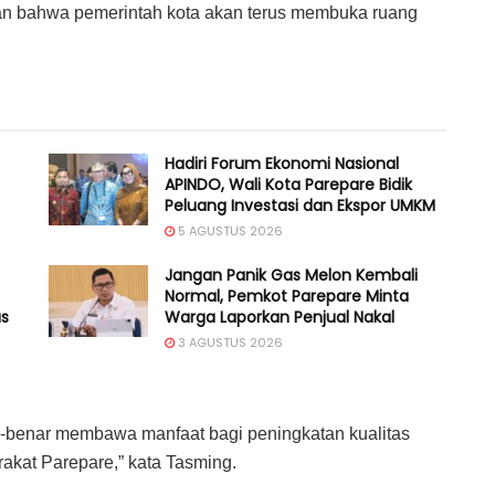
an bahwa pemerintah kota akan terus membuka ruang
Hadiri Forum Ekonomi Nasional
APINDO, Wali Kota Parepare Bidik
Peluang Investasi dan Ekspor UMKM
5 AGUSTUS 2026
Jangan Panik Gas Melon Kembali
Normal, Pemkot Parepare Minta
as
Warga Laporkan Penjual Nakal
3 AGUSTUS 2026
nar-benar membawa manfaat bagi peningkatan kualitas
kat Parepare,” kata Tasming.