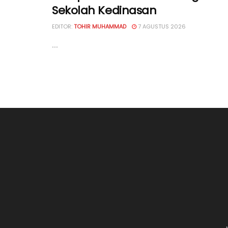
Sekolah Kedinasan
EDITOR:
TOHIR MUHAMMAD
7 AGUSTUS 2026
...