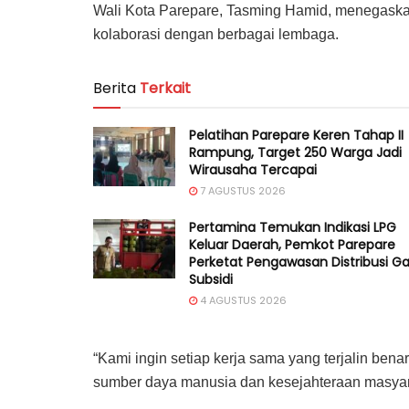
Wali Kota Parepare, Tasming Hamid, menegask
kolaborasi dengan berbagai lembaga.
Berita
Terkait
Pelatihan Parepare Keren Tahap II
Rampung, Target 250 Warga Jadi
Wirausaha Tercapai
7 AGUSTUS 2026
Pertamina Temukan Indikasi LPG
Keluar Daerah, Pemkot Parepare
Perketat Pengawasan Distribusi G
Subsidi
4 AGUSTUS 2026
“Kami ingin setiap kerja sama yang terjalin be
sumber daya manusia dan kesejahteraan masyara