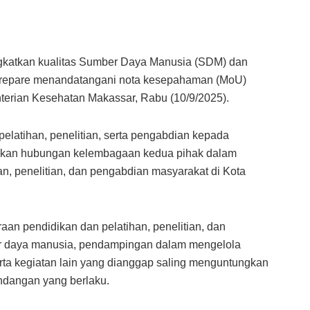
katkan kualitas Sumber Daya Manusia (SDM) dan
arepare menandatangani nota kesepahaman (MoU)
terian Kesehatan Makassar, Rabu (10/9/2025).
elatihan, penelitian, serta pengabdian kepada
rgikan hubungan kelembagaan kedua pihak dalam
an, penelitian, dan pengabdian masyarakat di Kota
aan pendidikan dan pelatihan, penelitian, dan
 daya manusia, pendampingan dalam mengelola
ta kegiatan lain yang dianggap saling menguntungkan
ndangan yang berlaku.