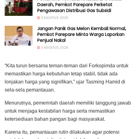
Daerah, Pemkot Parepare Perketat
Pengawasan Distribusi Gas Subsidi
4 AGUSTUS 2026
Jangan Panik Gas Melon Kembali Normal,
Pemkot Parepare Minta Warga Laporkan
Penjual Nakal
3 AGUSTUS 2026
“Kita turun bersama teman-teman dari Forkopimda untuk
memastikan harga kebutuhan tetap stabil, tidak ada
lonjakan harga yang signifikan,” ujar Tasming Hamid di
sela-sela pemantauan.
Menurutnya, pemerintah daerah memiliki tanggung jawab
untuk menjaga kestabilan harga serta memastikan
ketersediaan bahan pangan bagi masyarakat.
Karena itu, pemantauan rutin dilakukan agar potensi