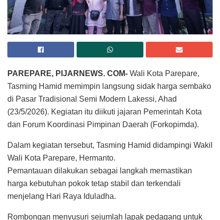
PAREPARE, PIJARNEWS. COM-
Wali Kota Parepare,
Tasming Hamid memimpin langsung sidak harga sembako
di Pasar Tradisional Semi Modern Lakessi, Ahad
(23/5/2026). Kegiatan itu diikuti jajaran Pemerintah Kota
dan Forum Koordinasi Pimpinan Daerah (Forkopimda).
Dalam kegiatan tersebut, Tasming Hamid didampingi Wakil
Wali Kota Parepare, Hermanto.
Pemantauan dilakukan sebagai langkah memastikan
harga kebutuhan pokok tetap stabil dan terkendali
menjelang Hari Raya Iduladha.
Rombongan menyusuri sejumlah lapak pedagang untuk