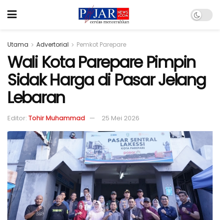
Utama
Advertorial
Pemkot Parepare
Wali Kota Parepare Pimpin
Sidak Harga di Pasar Jelang
Lebaran
Editor:
Tohir Muhammad
25 Mei 2026