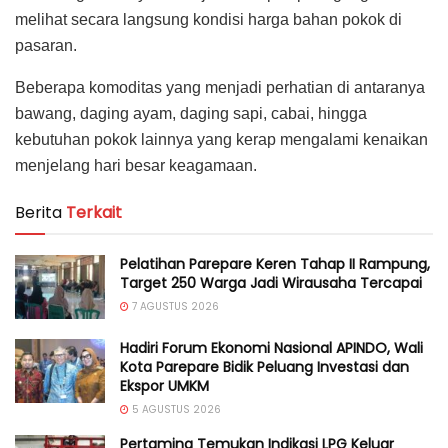
melihat secara langsung kondisi harga bahan pokok di
pasaran.
Beberapa komoditas yang menjadi perhatian di antaranya
bawang, daging ayam, daging sapi, cabai, hingga
kebutuhan pokok lainnya yang kerap mengalami kenaikan
menjelang hari besar keagamaan.
Berita
Terkait
Pelatihan Parepare Keren Tahap II Rampung,
Target 250 Warga Jadi Wirausaha Tercapai
7 AGUSTUS 2026
Hadiri Forum Ekonomi Nasional APINDO, Wali
Kota Parepare Bidik Peluang Investasi dan
Ekspor UMKM
5 AGUSTUS 2026
Pertamina Temukan Indikasi LPG Keluar