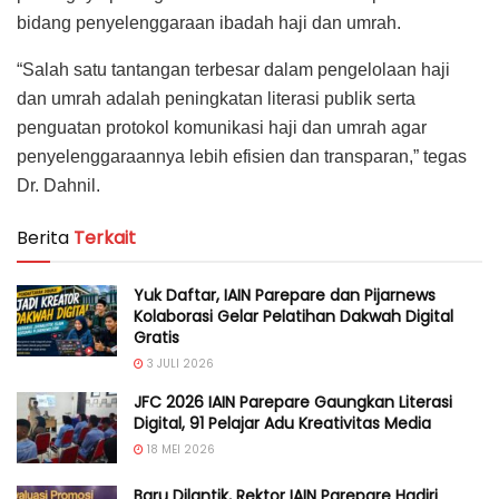
bidang penyelenggaraan ibadah haji dan umrah.
“Salah satu tantangan terbesar dalam pengelolaan haji
dan umrah adalah peningkatan literasi publik serta
penguatan protokol komunikasi haji dan umrah agar
penyelenggaraannya lebih efisien dan transparan,” tegas
Dr. Dahnil.
Berita
Terkait
Yuk Daftar, IAIN Parepare dan Pijarnews
Kolaborasi Gelar Pelatihan Dakwah Digital
Gratis
3 JULI 2026
JFC 2026 IAIN Parepare Gaungkan Literasi
Digital, 91 Pelajar Adu Kreativitas Media
18 MEI 2026
Baru Dilantik, Rektor IAIN Parepare Hadiri