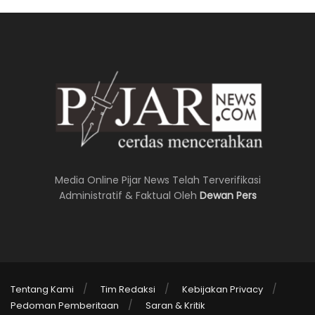
Media Online Pijar News Telah Terverifikasi
Administratif & Faktual Oleh
Dewan Pers
Tentang Kami
Tim Redaksi
Kebijakan Privacy
Pedoman Pemberitaan
Saran & Kritik