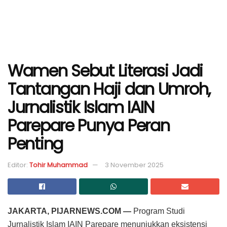
Wamen Sebut Literasi Jadi
Tantangan Haji dan Umroh,
Jurnalistik Islam IAIN
Parepare Punya Peran
Penting
Editor:
Tohir Muhammad
3 November 2025
JAKARTA, PIJARNEWS.COM —
Program Studi
Jurnalistik Islam IAIN Parepare menunjukkan eksistensi