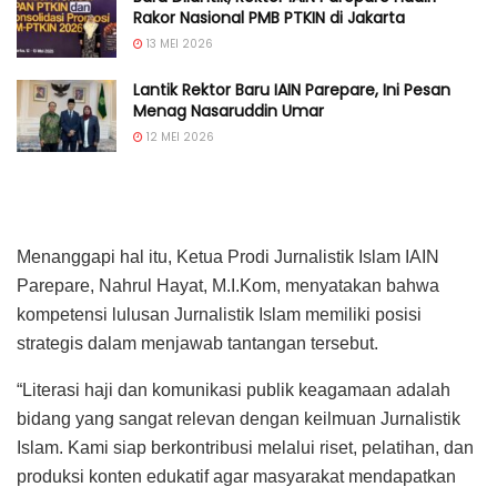
Rakor Nasional PMB PTKIN di Jakarta
13 MEI 2026
Lantik Rektor Baru IAIN Parepare, Ini Pesan
Menag Nasaruddin Umar
12 MEI 2026
Menanggapi hal itu, Ketua Prodi Jurnalistik Islam IAIN
Parepare, Nahrul Hayat, M.I.Kom, menyatakan bahwa
kompetensi lulusan Jurnalistik Islam memiliki posisi
strategis dalam menjawab tantangan tersebut.
“Literasi haji dan komunikasi publik keagamaan adalah
bidang yang sangat relevan dengan keilmuan Jurnalistik
Islam. Kami siap berkontribusi melalui riset, pelatihan, dan
produksi konten edukatif agar masyarakat mendapatkan