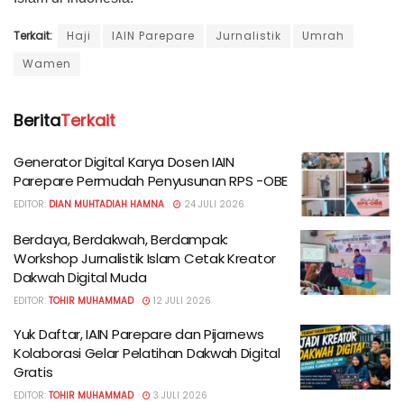
Terkait:
Haji
IAIN Parepare
Jurnalistik
Umrah
Wamen
Berita
Terkait
Generator Digital Karya Dosen IAIN
Parepare Permudah Penyusunan RPS -OBE
EDITOR:
DIAN MUHTADIAH HAMNA
24 JULI 2026
Berdaya, Berdakwah, Berdampak:
Workshop Jurnalistik Islam Cetak Kreator
Dakwah Digital Muda
EDITOR:
TOHIR MUHAMMAD
12 JULI 2026
Yuk Daftar, IAIN Parepare dan Pijarnews
Kolaborasi Gelar Pelatihan Dakwah Digital
Gratis
EDITOR:
TOHIR MUHAMMAD
3 JULI 2026