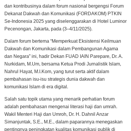
dan kontribusinya dalam forum nasional bergengsi Forum
Dekanat Dakwah dan Komunikasi (FORDAKOM) PTKIN
Se-Indonesia 2025 yang diselenggarakan di Hotel Luminor
Pecenongan, Jakarta, pada (3–4/11/2025).
Dalam forum bertema “Memperkuat Eksistensi Keilmuan
Dakwah dan Komunikasi dalam Pembangunan Agama
dan Negara” ini, hadir Dekan FUAD IAIN Parepare, Dr. A.
Nurkidam, M.Um, bersama Ketua Prodi Jurnalistik Islam,
Nahrul Hayat, M.I.Kom, yang turut serta aktif dalam
pembahasan isu-isu strategis dunia dakwah dan
komunikasi Islam di era digital.
Salah satu topik utama yang menarik perhatian forum
adalah pembahasan mengenai literasi haji dan umrah.
Wakil Menteri Haji dan Umroh, Dr. H. Dahnil Anzar
Simanjuntak, S.E., M.E., dalam paparannya menegaskan
pentingnya peningkatan kualitas komunikasi publik di