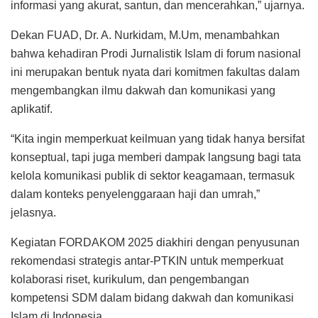
informasi yang akurat, santun, dan mencerahkan,” ujarnya.
Dekan FUAD, Dr. A. Nurkidam, M.Um, menambahkan
bahwa kehadiran Prodi Jurnalistik Islam di forum nasional
ini merupakan bentuk nyata dari komitmen fakultas dalam
mengembangkan ilmu dakwah dan komunikasi yang
aplikatif.
“Kita ingin memperkuat keilmuan yang tidak hanya bersifat
konseptual, tapi juga memberi dampak langsung bagi tata
kelola komunikasi publik di sektor keagamaan, termasuk
dalam konteks penyelenggaraan haji dan umrah,”
jelasnya.
Kegiatan FORDAKOM 2025 diakhiri dengan penyusunan
rekomendasi strategis antar-PTKIN untuk memperkuat
kolaborasi riset, kurikulum, dan pengembangan
kompetensi SDM dalam bidang dakwah dan komunikasi
Islam di Indonesia.