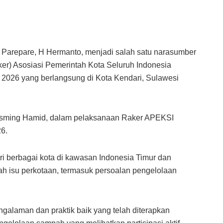
 Parepare, H Hermanto, menjadi salah satu narasumber
er) Asosiasi Pemerintah Kota Seluruh Indonesia
 2026 yang berlangsung di Kota Kendari, Sulawesi
Tasming Hamid, dalam pelaksanaan Raker APEKSI
26.
ari berbagai kota di kawasan Indonesia Timur dan
ah isu perkotaan, termasuk persoalan pengelolaan
galaman dan praktik baik yang telah diterapkan