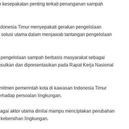
n kesepakatan penting terkait penanganan sampah
Indonesia Timur menyepakati gerakan pengelolaan
i solusi utama dalam menjawab tantangan pengelolaan
 pengelolaan sampah berbasis masyarakat sebagai
usulkan dan dipresentasikan pada Rapat Kerja Nasional
mitmen pemerintah kota di kawasan Indonesia Timur
erhadap persoalan lingkungan.
gai aktor utama dinilai mampu menciptakan perubahan
kebersihan lingkungan.