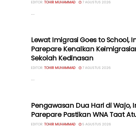
EDITOR:
TOHIR MUHAMMAD
7 AGUSTUS 2026
...
Lewat Imigrasi Goes to School, I
Parepare Kenalkan Keimigrasia
Sekolah Kedinasan
EDITOR:
TOHIR MUHAMMAD
7 AGUSTUS 2026
...
Pengawasan Dua Hari di Wajo, I
Parepare Pastikan WNA Taat At
EDITOR:
TOHIR MUHAMMAD
5 AGUSTUS 2026
...