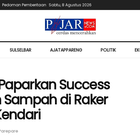
Pedoman Pemberitaan
Sabtu, 8 Agustus 2026
SULSELBAR
AJATAPPARENG
POLITIK
E
 Paparkan Success
n Sampah di Raker
Kendari
Parepare