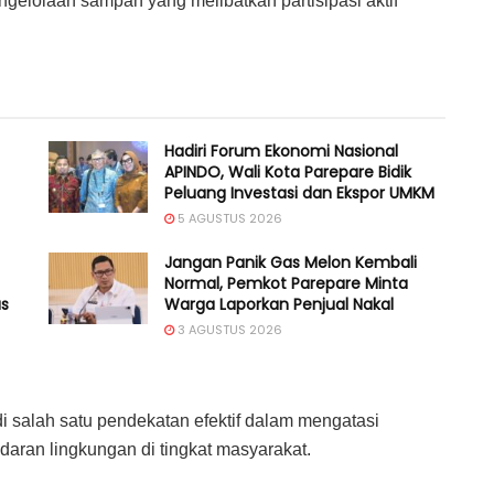
elolaan sampah yang melibatkan partisipasi aktif
Hadiri Forum Ekonomi Nasional
APINDO, Wali Kota Parepare Bidik
Peluang Investasi dan Ekspor UMKM
5 AGUSTUS 2026
Jangan Panik Gas Melon Kembali
Normal, Pemkot Parepare Minta
as
Warga Laporkan Penjual Nakal
3 AGUSTUS 2026
i salah satu pendekatan efektif dalam mengatasi
aran lingkungan di tingkat masyarakat.