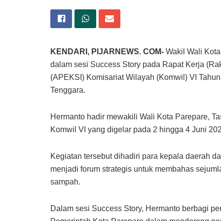
KENDARI, PIJARNEWS. COM-
Wakil Wali Kota
dalam sesi Success Story pada Rapat Kerja (Rak
(APEKSI) Komisariat Wilayah (Komwil) VI Tahun
Tenggara.
Hermanto hadir mewakili Wali Kota Parepare, 
Komwil VI yang digelar pada 2 hingga 4 Juni 20
Kegiatan tersebut dihadiri para kepala daerah d
menjadi forum strategis untuk membahas sejuml
sampah.
Dalam sesi Success Story, Hermanto berbagi pen