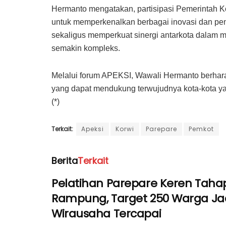
Hermanto mengatakan, partisipasi Pemerintah 
untuk memperkenalkan berbagai inovasi dan pe
sekaligus memperkuat sinergi antarkota dalam
semakin kompleks.
Melalui forum APEKSI, Wawali Hermanto berhara
yang dapat mendukung terwujudnya kota-kota yang
(*)
Terkait:
Apeksi
Korwi
Parepare
Pemkot
Berita
Terkait
Pelatihan Parepare Keren Tahap
Rampung, Target 250 Warga Ja
Wirausaha Tercapai