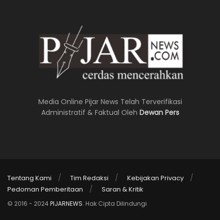
Media Online Pijar News Telah Terverifikasi
Administratif & Faktual Oleh
Dewan Pers
Tentang Kami
Tim Redaksi
Kebijakan Privacy
Pedoman Pemberitaan
Saran & Kritik
© 2016 - 2024
PIJARNEWS
. Hak Cipta Dilindungi