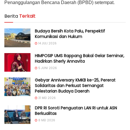
Penanggulangan Bencana Daerah (BPBD) setempat.
Berita
Terkait
Budaya Bersih Kota Palu, Perspektif
Komunikasi dan Hukum
14 JULI 2026
HIMPOSIP UMS Rappang Bakal Gelar Seminar,
Hadirkan Sherly Annavita
5 JUNI 2026
Gebyar Anniversary KMKB ke-25, Pererat
Solidaritas dan Perkuat Semangat
Pelestarian Budaya Daerah
31 MEI 2026
DPR RI Soroti Penguatan LAN RI untuk ASN
Berkualitas
8 MEI 2026