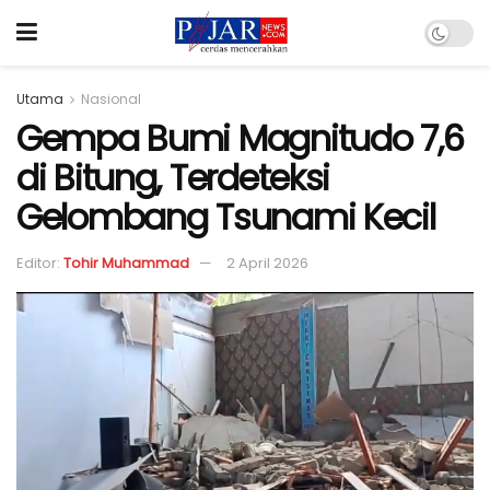
Utama
Nasional
Gempa Bumi Magnitudo 7,6
di Bitung, Terdeteksi
Gelombang Tsunami Kecil
Editor:
Tohir Muhammad
2 April 2026