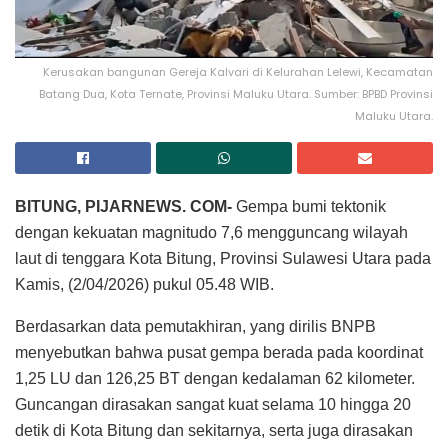
Kerusakan bangunan Gereja Kalvari di Kelurahan Lelewi, Kecamatan
Batang Dua, Kota Ternate, Provinsi Maluku Utara. Sumber: BPBD Provinsi
Maluku Utara.
BITUNG, PIJARNEWS. COM-
Gempa bumi tektonik
dengan kekuatan magnitudo 7,6 mengguncang wilayah
laut di tenggara Kota Bitung, Provinsi Sulawesi Utara pada
Kamis, (2/04/2026) pukul 05.48 WIB.
Berdasarkan data pemutakhiran, yang dirilis BNPB
menyebutkan bahwa pusat gempa berada pada koordinat
1,25 LU dan 126,25 BT dengan kedalaman 62 kilometer.
Guncangan dirasakan sangat kuat selama 10 hingga 20
detik di Kota Bitung dan sekitarnya, serta juga dirasakan