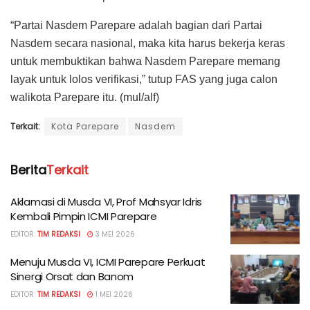
“Partai Nasdem Parepare adalah bagian dari Partai
Nasdem secara nasional, maka kita harus bekerja keras
untuk membuktikan bahwa Nasdem Parepare memang
layak untuk lolos verifikasi,” tutup FAS yang juga calon
walikota Parepare itu. (mul/alf)
Terkait:
Kota Parepare
Nasdem
Berita
Terkait
Aklamasi di Musda VI, Prof Mahsyar Idris
Kembali Pimpin ICMI Parepare
EDITOR:
TIM REDAKSI
3 MEI 2026
Menuju Musda VI, ICMI Parepare Perkuat
Sinergi Orsat dan Banom
EDITOR:
TIM REDAKSI
1 MEI 2026