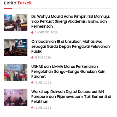
Berita
Terkait
Dr. Wahyu Maulid Adha Pimpin ISEI Mamuju,
Siap Perkuat Sinergi Akademisi, Bisnis, dan
Pemerintah
6 AGUSTUS 2026
Ombudsman RI di Unsulbar: Mahasiswa
sebagai Garda Depan Pengawal Pelayanan
Publik
31 JULI 2026
UNHAS dan UMMA Maros Perkenalkan
Pengolahan Sango-Sango Gunakan Kain
Paranet
16 JULI 2026
Workshop Dakwah Digital Kolaborasi IAIN
Parepare dan Pijarnews.com Tak Berhenti di
Pelatihan
12 JULI 2026