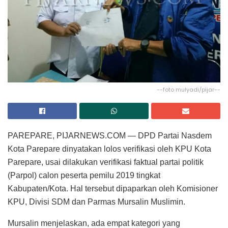
--foto mulyadi/pijar--
PAREPARE, PIJARNEWS.COM — DPD Partai Nasdem
Kota Parepare dinyatakan lolos verifikasi oleh KPU Kota
Parepare, usai dilakukan verifikasi faktual partai politik
(Parpol) calon peserta pemilu 2019 tingkat
Kabupaten/Kota. Hal tersebut dipaparkan oleh Komisioner
KPU, Divisi SDM dan Parmas Mursalin Muslimin.
Mursalin menjelaskan, ada empat kategori yang