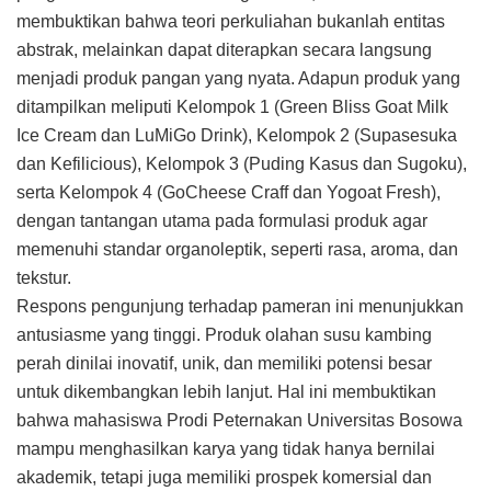
membuktikan bahwa teori perkuliahan bukanlah entitas
abstrak, melainkan dapat diterapkan secara langsung
menjadi produk pangan yang nyata. Adapun produk yang
ditampilkan meliputi Kelompok 1 (Green Bliss Goat Milk
Ice Cream dan LuMiGo Drink), Kelompok 2 (Supasesuka
dan Kefilicious), Kelompok 3 (Puding Kasus dan Sugoku),
serta Kelompok 4 (GoCheese Craff dan Yogoat Fresh),
dengan tantangan utama pada formulasi produk agar
memenuhi standar organoleptik, seperti rasa, aroma, dan
tekstur.
Respons pengunjung terhadap pameran ini menunjukkan
antusiasme yang tinggi. Produk olahan susu kambing
perah dinilai inovatif, unik, dan memiliki potensi besar
untuk dikembangkan lebih lanjut. Hal ini membuktikan
bahwa mahasiswa Prodi Peternakan Universitas Bosowa
mampu menghasilkan karya yang tidak hanya bernilai
akademik, tetapi juga memiliki prospek komersial dan