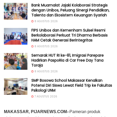
Bank Muamalat Jajaki Kolaborasi Strategis
dengan Unibos, Peluang Sinergi Pendidikan,
Talenta dan Ekosistem Keuangan Syariah
8 AGUSTUS 2026
FIPS Unibos dan Kemenham Sulsel Resmi
Berkolaborasi Perkuat Tri Dharma Berbasis
HAM Cetak Generasi Berintegritas
8 AGUSTUS 2026
Semarak HUT RI ke-81, Imigrasi Parepare
Hadirkan PaspoRia di Car Free Day Tana
Toraja
8 AGUSTUS 2026
SMP Bosowa School Makassar Kenalkan
Potensi Diri Siswa Lewat Field Trip ke Fakultas
Psikologi UNM
7 AGUSTUS 2026
MAKASSAR, PIJARNEWS.COM-
-Pameran produk