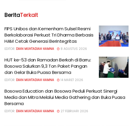
Berita
Terkait
FIPS Unibos dan Kemenham Sulsel Resmi
Berkolaborasi Perkuat Tri Dharma Berbasis
HAM Cetak Generasi Berintegritas
EDITOR:
DIAN MUHTADIAH HAMNA
8 AGUSTUS 2026
HUT ke-53 dan Ramadan Berkah di Barru:
Bosowa Salurkan 9,3 Ton Paket Pangan
dan Gelar Buka Puasa Bersama
EDITOR:
DIAN MUHTADIAH HAMNA
14 MARET 2026
Bosowa Education dan Bosowa Peduli Perkuat Sinergi
Media dan Mitra Melalui Media Gathering dan Buka Puasa
Bersama
EDITOR:
DIAN MUHTADIAH HAMNA
27 FEBRUARI 2026