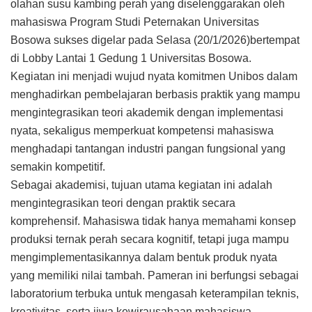
olahan susu kambing perah yang diselenggarakan oleh
mahasiswa Program Studi Peternakan Universitas
Bosowa sukses digelar pada Selasa (20/1/2026)bertempat
di Lobby Lantai 1 Gedung 1 Universitas Bosowa.
Kegiatan ini menjadi wujud nyata komitmen Unibos dalam
menghadirkan pembelajaran berbasis praktik yang mampu
mengintegrasikan teori akademik dengan implementasi
nyata, sekaligus memperkuat kompetensi mahasiswa
menghadapi tantangan industri pangan fungsional yang
semakin kompetitif.
Sebagai akademisi, tujuan utama kegiatan ini adalah
mengintegrasikan teori dengan praktik secara
komprehensif. Mahasiswa tidak hanya memahami konsep
produksi ternak perah secara kognitif, tetapi juga mampu
mengimplementasikannya dalam bentuk produk nyata
yang memiliki nilai tambah. Pameran ini berfungsi sebagai
laboratorium terbuka untuk mengasah keterampilan teknis,
kreativitas, serta jiwa kewirausahaan mahasiswa,