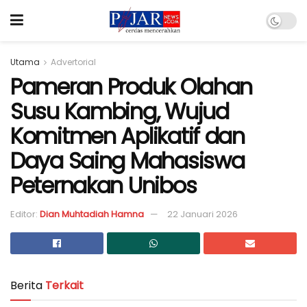
Utama
Advertorial
Pameran Produk Olahan
Susu Kambing, Wujud
Komitmen Aplikatif dan
Daya Saing Mahasiswa
Peternakan Unibos
Editor:
Dian Muhtadiah Hamna
22 Januari 2026
Berita
Terkait