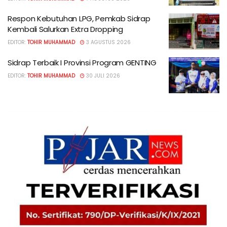
Respon Kebutuhan LPG, Pemkab Sidrap
Kembali Salurkan Extra Dropping
EDITOR:
TOHIR MUHAMMAD
3 AGUSTUS 2026
Sidrap Terbaik I Provinsi Program GENTING
EDITOR:
TOHIR MUHAMMAD
30 JULI 2026