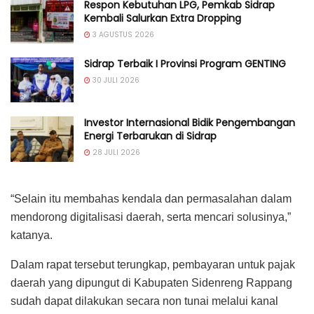
Respon Kebutuhan LPG, Pemkab Sidrap
Kembali Salurkan Extra Dropping
3 AGUSTUS 2026
Sidrap Terbaik I Provinsi Program GENTING
30 JULI 2026
Investor Internasional Bidik Pengembangan
Energi Terbarukan di Sidrap
28 JULI 2026
“Selain itu membahas kendala dan permasalahan dalam
mendorong digitalisasi daerah, serta mencari solusinya,”
katanya.
Dalam rapat tersebut terungkap, pembayaran untuk pajak
daerah yang dipungut di Kabupaten Sidenreng Rappang
sudah dapat dilakukan secara non tunai melalui kanal