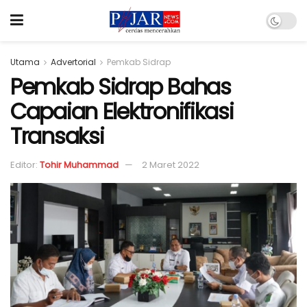
Utama
Advertorial
Pemkab Sidrap
Pemkab Sidrap Bahas
Capaian Elektronifikasi
Transaksi
Editor:
Tohir Muhammad
2 Maret 2022