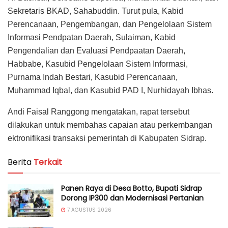
Sekretaris BKAD, Sahabuddin. Turut pula, Kabid
Perencanaan, Pengembangan, dan Pengelolaan Sistem
Informasi Pendpatan Daerah, Sulaiman, Kabid
Pengendalian dan Evaluasi Pendpaatan Daerah,
Habbabe, Kasubid Pengelolaan Sistem Informasi,
Purnama Indah Bestari, Kasubid Perencanaan,
Muhammad Iqbal, dan Kasubid PAD I, Nurhidayah Ibhas.
Andi Faisal Ranggong mengatakan, rapat tersebut
dilakukan untuk membahas capaian atau perkembangan
ektronifikasi transaksi pemerintah di Kabupaten Sidrap.
Berita
Terkait
Panen Raya di Desa Botto, Bupati Sidrap
Dorong IP300 dan Modernisasi Pertanian
7 AGUSTUS 2026