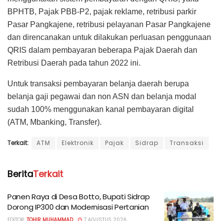
BPHTB, Pajak PBB-P2, pajak reklame, retribusi parkir
Pasar Pangkajene, retribusi pelayanan Pasar Pangkajene
dan direncanakan untuk dilakukan perluasan penggunaan
QRIS dalam pembayaran beberapa Pajak Daerah dan
Retribusi Daerah pada tahun 2022 ini.
Untuk transaksi pembayaran belanja daerah berupa
belanja gaji pegawai dan non ASN dan belanja modal
sudah 100% menggunakan kanal pembayaran digital
(ATM, Mbanking, Transfer).
Terkait:
ATM
Elektronik
Pajak
Sidrap
Transaksi
Berita
Terkait
Panen Raya di Desa Botto, Bupati Sidrap
Dorong IP300 dan Modernisasi Pertanian
EDITOR:
TOHIR MUHAMMAD
7 AGUSTUS 2026