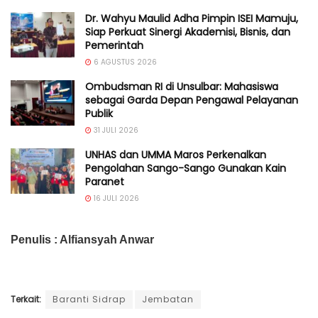
Dr. Wahyu Maulid Adha Pimpin ISEI Mamuju,
Siap Perkuat Sinergi Akademisi, Bisnis, dan
Pemerintah
6 AGUSTUS 2026
Ombudsman RI di Unsulbar: Mahasiswa
sebagai Garda Depan Pengawal Pelayanan
Publik
31 JULI 2026
UNHAS dan UMMA Maros Perkenalkan
Pengolahan Sango-Sango Gunakan Kain
Paranet
16 JULI 2026
Penulis : Alfiansyah Anwar
Terkait:
Baranti Sidrap
Jembatan