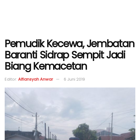
Pemudik Kecewa, Jembatan
Baranti Sidrap Sempit Jadi
Biang Kemacetan
Editor:
Alfiansyah Anwar
6 Juni 2019