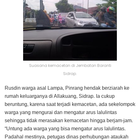
Suasana kemacetan di Jembatan Baranti
Sidrap.
Rusdin warga asal Lampa, Pinrang hendak berziarah ke
rumah keluarganya di Allakuang, Sidrap. Ia cukup
beruntung, karena saat terjadi kemacetan, ada sekelompok
warga yang mengurai dan mengatur arus lalulintas
sehingga tidak merasakan kemacetan hingga berjam-jam.
“Untung ada warga yang bisa mengatur arus lalulintas.
Padahal mestinya, petugas dinas perhubungan ataukah