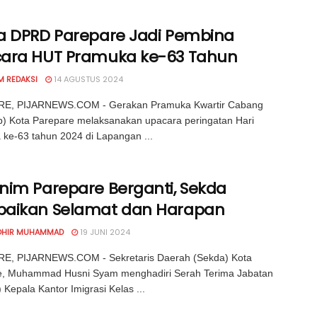
a DPRD Parepare Jadi Pembina
ara HUT Pramuka ke-63 Tahun
M REDAKSI
14 AGUSTUS 2024
E, PIJARNEWS.COM - Gerakan Pramuka Kwartir Cabang
) Kota Parepare melaksanakan upacara peringatan Hari
ke-63 tahun 2024 di Lapangan ...
nim Parepare Berganti, Sekda
aikan Selamat dan Harapan
OHIR MUHAMMAD
19 JUNI 2024
E, PIJARNEWS.COM - Sekretaris Daerah (Sekda) Kota
e, Muhammad Husni Syam menghadiri Serah Terima Jabatan
) Kepala Kantor Imigrasi Kelas ...