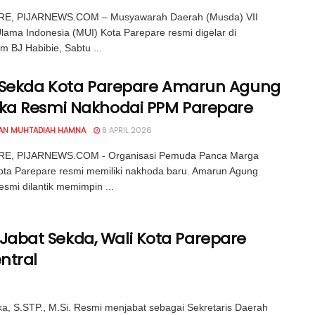
E, PIJARNEWS.COM – Musyawarah Daerah (Musda) VII
Ulama Indonesia (MUI) Kota Parepare resmi digelar di
um BJ Habibie, Sabtu ...
 Sekda Kota Parepare Amarun Agung
a Resmi Nakhodai PPM Parepare
IAN MUHTADIAH HAMNA
8 APRIL 2026
E, PIJARNEWS.COM - Organisasi Pemuda Panca Marga
ta Parepare resmi memiliki nakhoda baru. Amarun Agung
smi dilantik memimpin ...
bat Sekda, Wali Kota Parepare
ntral
.STP., M.Si. Resmi menjabat sebagai Sekretaris Daerah