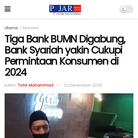
Utama
Ekonomi
Tiga Bank BUMN Digabung,
Bank Syariah yakin Cukupi
Permintaan Konsumen di
2024
Editor:
Tohir Muhammad
22 Desember 2020