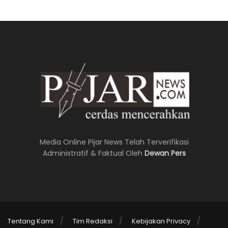
Media Online Pijar News Telah Terverifikasi
Administratif & Faktual Oleh
Dewan Pers
Tentang Kami
Tim Redaksi
Kebijakan Privacy