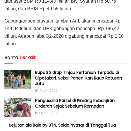
dari aset BSM Rp 114,40 miliar, BNI Syariah Rp 50,76
triliun, dan BRIS Rp 49,58 triliun.
Gabungan pembiayaan, tambah Arif, akan mencapai Rp
144,34 triliun, dan DPK gabungan mencapai Rp 186,42
triliun. Adapun laba Q2-2020 digabung mencapai Rp 1,10
triliun.
Berita
Terkait
Bupati Sidrap Tinjau Pertanian Terpadu di
Cipotakari, Sekali Panen Ikan Raup Ratusan
Juta
17 JUNI 2026
Pengusaha Parsel di Pinrang Kebanjiran
Orderan Sejak Sebelum Ramadan
7 MARET 2026
Kejutan ala Bale by BTN, Saldo Nyasar di Tanggal Tua