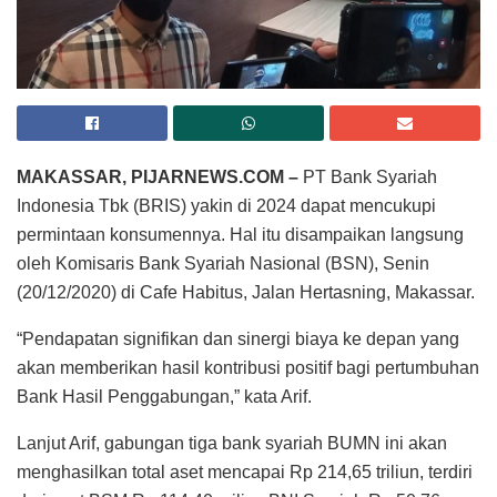
MAKASSAR, PIJARNEWS.COM –
PT Bank Syariah
Indonesia Tbk (BRIS) yakin di 2024 dapat mencukupi
permintaan konsumennya. Hal itu disampaikan langsung
oleh Komisaris Bank Syariah Nasional (BSN), Senin
(20/12/2020) di Cafe Habitus, Jalan Hertasning, Makassar.
“Pendapatan signifikan dan sinergi biaya ke depan yang
akan memberikan hasil kontribusi positif bagi pertumbuhan
Bank Hasil Penggabungan,” kata Arif.
Lanjut Arif, gabungan tiga bank syariah BUMN ini akan
menghasilkan total aset mencapai Rp 214,65 triliun, terdiri