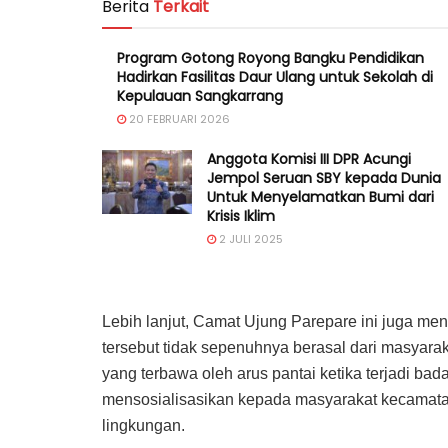
Berita
Terkait
Program Gotong Royong Bangku Pendidikan
Hadirkan Fasilitas Daur Ulang untuk Sekolah di
Kepulauan Sangkarrang
20 FEBRUARI 2026
Anggota Komisi III DPR Acungi
Jempol Seruan SBY kepada Dunia
Untuk Menyelamatkan Bumi dari
Krisis Iklim
2 JULI 2025
Lebih lanjut, Camat Ujung Parepare ini juga me
tersebut tidak sepenuhnya berasal dari masyarak
yang terbawa oleh arus pantai ketika terjadi badai
mensosialisasikan kepada masyarakat kecamatan
lingkungan.