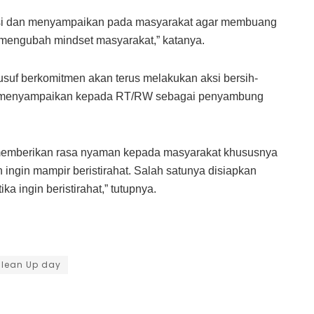
sasi dan menyampaikan pada masyarakat agar membuang
mengubah mindset masyarakat,” katanya.
uf berkomitmen akan terus melakukan aksi bersih-
ar menyampaikan kepada RT/RW sebagai penyambung
n memberikan rasa nyaman kepada masyarakat khususnya
ingin mampir beristirahat. Salah satunya disiapkan
a ingin beristirahat,” tutupnya.
Clean Up day