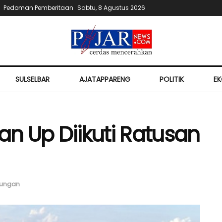
Pedoman Pemberitaan
Sabtu, 8 Agustus 2026
SULSELBAR
AJATAPPARENG
POLITIK
E
an Up Diikuti Ratusan
kungan