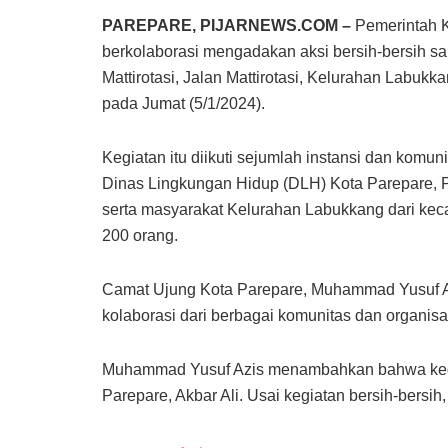
PAREPARE, PIJARNEWS.COM –
Pemerintah K
berkolaborasi mengadakan aksi bersih-bersih sa
Mattirotasi, Jalan Mattirotasi, Kelurahan Labuk
pada Jumat (5/1/2024).
Kegiatan itu diikuti sejumlah instansi dan komun
Dinas Lingkungan Hidup (DLH) Kota Parepare, 
serta masyarakat Kelurahan Labukkang dari kec
200 orang.
Camat Ujung Kota Parepare, Muhammad Yusuf Azi
kolaborasi dari berbagai komunitas dan organis
Muhammad Yusuf Azis menambahkan bahwa kegiat
Parepare, Akbar Ali. Usai kegiatan bersih-bers