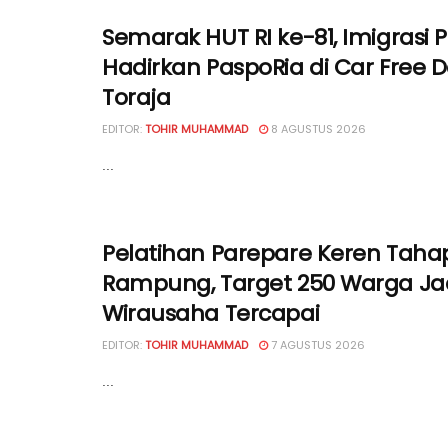
Semarak HUT RI ke-81, Imigrasi 
Hadirkan PaspoRia di Car Free 
Toraja
EDITOR:
TOHIR MUHAMMAD
8 AGUSTUS 2026
...
Pelatihan Parepare Keren Tahap
Rampung, Target 250 Warga Ja
Wirausaha Tercapai
EDITOR:
TOHIR MUHAMMAD
7 AGUSTUS 2026
...