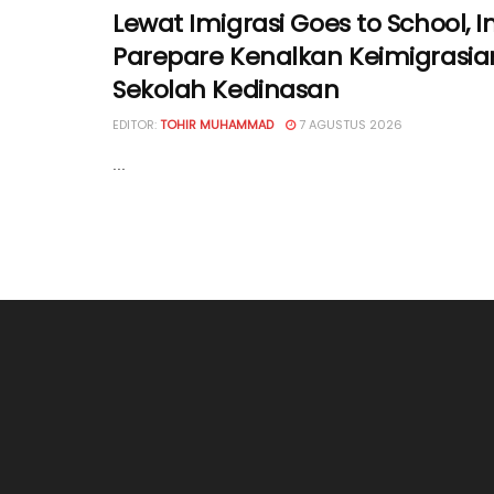
Lewat Imigrasi Goes to School, I
Parepare Kenalkan Keimigrasia
Sekolah Kedinasan
EDITOR:
TOHIR MUHAMMAD
7 AGUSTUS 2026
...