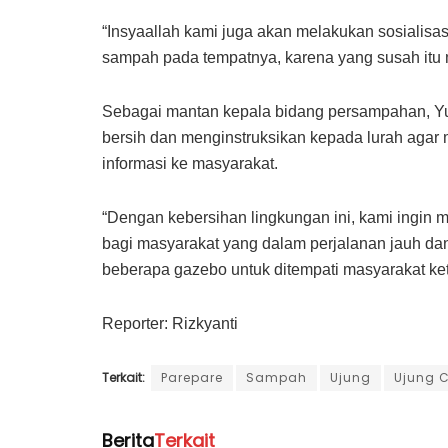
“Insyaallah kami juga akan melakukan sosiali
sampah pada tempatnya, karena yang susah itu 
Sebagai mantan kepala bidang persampahan, Yus
bersih dan menginstruksikan kepada lurah ag
informasi ke masyarakat.
“Dengan kebersihan lingkungan ini, kami ingi
bagi masyarakat yang dalam perjalanan jauh dan 
beberapa gazebo untuk ditempati masyarakat ketik
Reporter: Rizkyanti
Terkait:
Parepare
Sampah
Ujung
Ujung 
Berita
Terkait