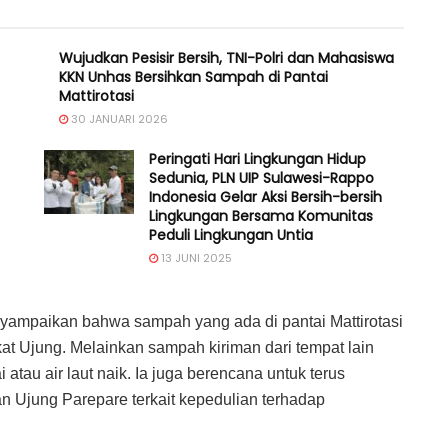
Wujudkan Pesisir Bersih, TNI-Polri dan Mahasiswa
KKN Unhas Bersihkan Sampah di Pantai
Mattirotasi
30 JANUARI 2026
Peringati Hari Lingkungan Hidup
Sedunia, PLN UIP Sulawesi-Rappo
Indonesia Gelar Aksi Bersih-bersih
Lingkungan Bersama Komunitas
Peduli Lingkungan Untia
13 JUNI 2025
nyampaikan bahwa sampah yang ada di pantai Mattirotasi
at Ujung. Melainkan sampah kiriman dari tempat lain
 atau air laut naik. Ia juga berencana untuk terus
 Ujung Parepare terkait kepedulian terhadap