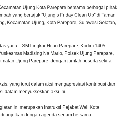
ecamatan Ujung Kota Parepare bersama berbagai pihak
mpah yang bertajuk “Ujung’s Friday Clean Up” di Taman
kang, Kecamatan Ujung, Kota Parepare, Sulawesi Selatan,
itas yaitu, LSM Lingkar Hijau Parepare, Kodim 1405,
Puskesmas Madising Na Mario, Polsek Ujung Parepare,
amatan Ujung Parepare, dengan jumlah peserta sekira
s, yang turut dalam aksi mengapresiasi kontribusi dan
asi dalam menyukseskan aksi ini.
an ini merupakan instruksi Pejabat Wali Kota
ih, dilanjutkan dengan agenda senam bersama.