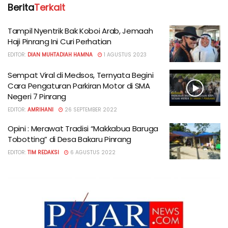
Berita
Terkait
Tampil Nyentrik Bak Koboi Arab, Jemaah
Haji Pinrang Ini Curi Perhatian
EDITOR:
DIAN MUHTADIAH HAMNA
1 AGUSTUS 2023
Sempat Viral di Medsos, Ternyata Begini
Cara Pengaturan Parkiran Motor di SMA
Negeri 7 Pinrang
EDITOR:
AMRIHANI
26 SEPTEMBER 2022
Opini : Merawat Tradisi “Makkabua Baruga
Tobotting” di Desa Bakaru Pinrang
EDITOR:
TIM REDAKSI
6 AGUSTUS 2022