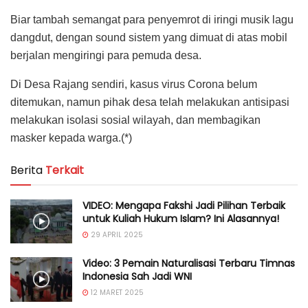
Biar tambah semangat para penyemrot di iringi musik lagu
dangdut, dengan sound sistem yang dimuat di atas mobil
berjalan mengiringi para pemuda desa.
Di Desa Rajang sendiri, kasus virus Corona belum
ditemukan, namun pihak desa telah melakukan antisipasi
melakukan isolasi sosial wilayah, dan membagikan
masker kepada warga.(*)
Berita
Terkait
VIDEO: Mengapa Fakshi Jadi Pilihan Terbaik
untuk Kuliah Hukum Islam? Ini Alasannya!
29 APRIL 2025
Video: 3 Pemain Naturalisasi Terbaru Timnas
Indonesia Sah Jadi WNI
12 MARET 2025