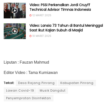
Video: PSSI Perkenalkan Jordi Cruyff
Technical Advisor Timnas Indonesia
12 MARET 2025
Video: Lansia 73 Tahun di Bantul Meninggal
Saat Ikut Kajian Subuh di Masjid
10 MARET 2025
Liputan : Fauzan Mahmud
Editor Video : Tama Kurniawan
Terkait:
Desa Rajang Pinrang
Kabupaten Pinrang
Lawan Covid-19
Musik Dangdut
Penyemprotan Disinfektan