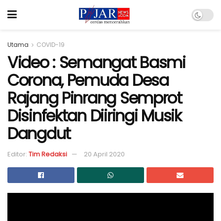
Utama
COVID-19
Video : Semangat Basmi
Corona, Pemuda Desa
Rajang Pinrang Semprot
Disinfektan Diiringi Musik
Dangdut
Editor:
Tim Redaksi
20 April 2020