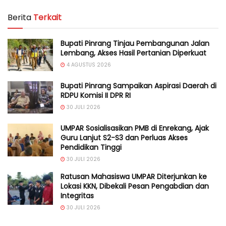
Berita
Terkait
Bupati Pinrang Tinjau Pembangunan Jalan
Lembang, Akses Hasil Pertanian Diperkuat
4 AGUSTUS 2026
Bupati Pinrang Sampaikan Aspirasi Daerah di
RDPU Komisi II DPR RI
30 JULI 2026
UMPAR Sosialisasikan PMB di Enrekang, Ajak
Guru Lanjut S2-S3 dan Perluas Akses
Pendidikan Tinggi
30 JULI 2026
Ratusan Mahasiswa UMPAR Diterjunkan ke
Lokasi KKN, Dibekali Pesan Pengabdian dan
Integritas
30 JULI 2026