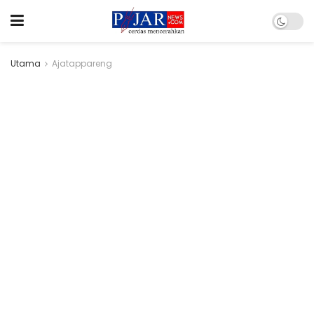
Utama
Ajatappareng