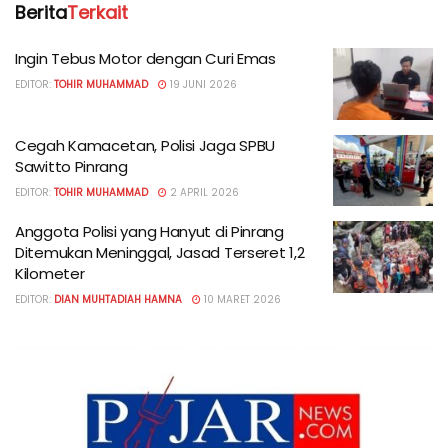
Berita
Terkait
Ingin Tebus Motor dengan Curi Emas
EDITOR:
TOHIR MUHAMMAD
19 JUNI 2026
Cegah Kamacetan, Polisi Jaga SPBU
Sawitto Pinrang
EDITOR:
TOHIR MUHAMMAD
2 APRIL 2026
Anggota Polisi yang Hanyut di Pinrang
Ditemukan Meninggal, Jasad Terseret 1,2
Kilometer
EDITOR:
DIAN MUHTADIAH HAMNA
10 MARET 2026