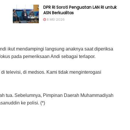
DPR RI Soroti Penguatan LAN RI untuk
ASN Berkualitas
8 MEI 2026
 Andi ikut mendampingi langsung anaknya saat diperiksa
erfokus pada pemeriksaan Andi sebagai terlapor.
 di televisi, di medsos. Kami tidak menginterogasi
rah tua. Sebelumnya, Pimpinan Daerah Muhammadiyah
nuddin ke polisi. (*)