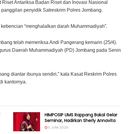
at Riset Antariksa Badan Riset dan Inovasi Nasional
panggilan penyidik Satreskrim Polres Jombang.
an kebencian “menghalalkan darah Muhammadiyah”.
Jombang telah memeriksa Andi Pangerang kemarin (25/4).
 Pengurus Daerah Muhammadiyah (PD) Jombang pada Senin
bang diantar ibunya sendiri,” kata Kasat Reskrim Polres
i kantornya.
f
HIMPOSIP UMS Rappang Bakal Gelar
Seminar, Hadirkan Sherly Annavita
5 JUNI 2026