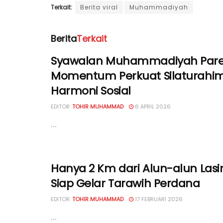
Terkait:
Berita viral
Muhammadiyah
Berita
Terkait
Syawalan Muhammadiyah Pare
Momentum Perkuat Silaturahi
Harmoni Sosial
EDITOR:
TOHIR MUHAMMAD
6 APRIL 2026
...
Hanya 2 Km dari Alun-alun Lasi
Siap Gelar Tarawih Perdana
EDITOR:
TOHIR MUHAMMAD
17 FEBRUARI 2026
...