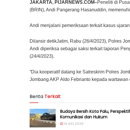
JAKARTA, PIJARNEWS.COM–
Peneliti di Pus
(BRIN), Andi Pangerang Hasanuddin, memenuhi 
Andi menjalani pemeriksaan terkait kasus ujar
Dilansir detikJatim, Rabu (26/4/2023), Polres 
Andi diperiksa sebagai saksi terkait laporan
(24/4/2023).
“Dia kooperatif datang ke Satreskrim Polres Jom
Jombang AKP Aldo Febrianto kepada wartawan d
Berita
Terkait
Budaya Bersih Kota Palu, Perspekti
Komunikasi dan Hukum
14 JULI 2026