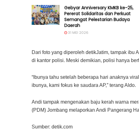
Gebyar Anniversary KMKB ke-25,
Pererat Solidaritas dan Perkuat
Semangat Pelestarian Budaya
Daerah
31 MEI 2026
Dari foto yang diperoleh detikJatim, tampak ibu
di kantor polisi. Meski demikian, polisi hanya b
“Ibunya tahu setelah beberapa hari anaknya viral
ibunya, kami fokus ke saudara AP,” terang Aldo.
Andi tampak mengenakan baju kerah warna me
(PDM) Jombang melaporkan Andi Pangerang Hasa
Sumber: detik.com