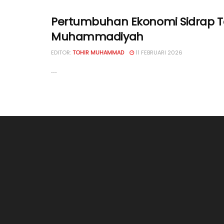
Pertumbuhan Ekonomi Sidrap Ter
Muhammadiyah
EDITOR:
TOHIR MUHAMMAD
11 FEBRUARI 2026
...