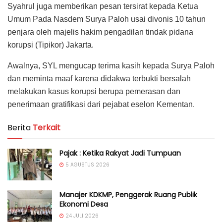
Syahrul juga memberikan pesan tersirat kepada Ketua
Umum Pada Nasdem Surya Paloh usai divonis 10 tahun
penjara oleh majelis hakim pengadilan tindak pidana
korupsi (Tipikor) Jakarta.
Awalnya, SYL mengucap terima kasih kepada Surya Paloh
dan meminta maaf karena didakwa terbukti bersalah
melakukan kasus korupsi berupa pemerasan dan
penerimaan gratifikasi dari pejabat eselon Kementan.
Berita
Terkait
Pajak : Ketika Rakyat Jadi Tumpuan
5 AGUSTUS 2026
Manajer KDKMP, Penggerak Ruang Publik
Ekonomi Desa
24 JULI 2026