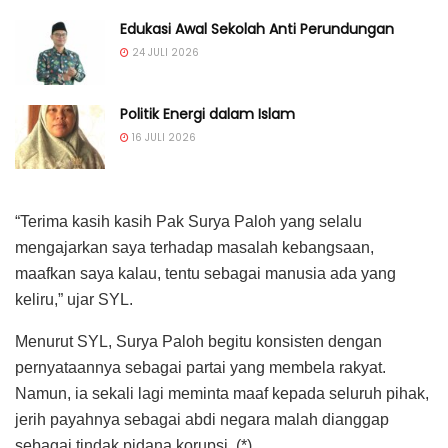
Edukasi Awal Sekolah Anti Perundungan
24 JULI 2026
Politik Energi dalam Islam
16 JULI 2026
“Terima kasih kasih Pak Surya Paloh yang selalu
mengajarkan saya terhadap masalah kebangsaan,
maafkan saya kalau, tentu sebagai manusia ada yang
keliru,” ujar SYL.
Menurut SYL, Surya Paloh begitu konsisten dengan
pernyataannya sebagai partai yang membela rakyat.
Namun, ia sekali lagi meminta maaf kepada seluruh pihak,
jerih payahnya sebagai abdi negara malah dianggap
sebagai tindak pidana korupsi. (*)