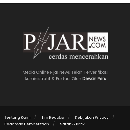
Media Online Pijar News Telah Terverifikasi
Administratif & Faktual Oleh
Dewan Pers
Tentang Kami
Tim Redaksi
Kebijakan Privacy
Pedoman Pemberitaan
Saran & Kritik