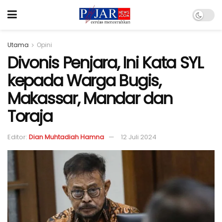
Utama
Opini
Divonis Penjara, Ini Kata SYL
kepada Warga Bugis,
Makassar, Mandar dan
Toraja
Editor:
Dian Muhtadiah Hamna
12 Juli 2024