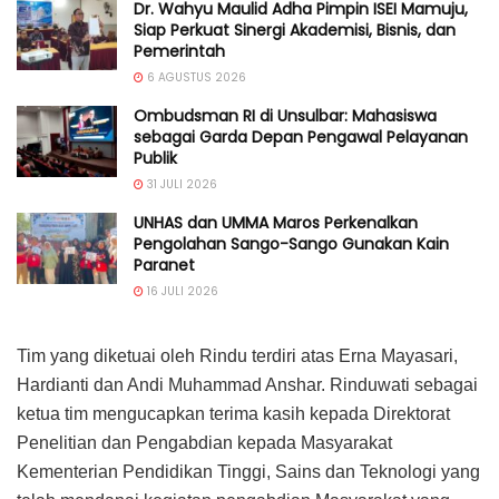
Dr. Wahyu Maulid Adha Pimpin ISEI Mamuju,
Siap Perkuat Sinergi Akademisi, Bisnis, dan
Pemerintah
6 AGUSTUS 2026
Ombudsman RI di Unsulbar: Mahasiswa
sebagai Garda Depan Pengawal Pelayanan
Publik
31 JULI 2026
UNHAS dan UMMA Maros Perkenalkan
Pengolahan Sango-Sango Gunakan Kain
Paranet
16 JULI 2026
Tim yang diketuai oleh Rindu terdiri atas Erna Mayasari,
Hardianti dan Andi Muhammad Anshar. Rinduwati sebagai
ketua tim mengucapkan terima kasih kepada Direktorat
Penelitian dan Pengabdian kepada Masyarakat
Kementerian Pendidikan Tinggi, Sains dan Teknologi yang