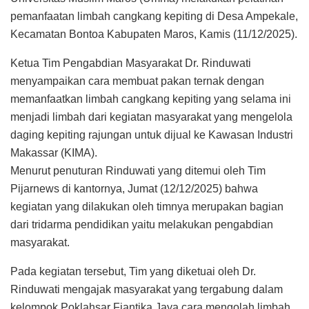
pemanfaatan limbah cangkang kepiting di Desa Ampekale,
Kecamatan Bontoa Kabupaten Maros, Kamis (11/12/2025).
Ketua Tim Pengabdian Masyarakat Dr. Rinduwati
menyampaikan cara membuat pakan ternak dengan
memanfaatkan limbah cangkang kepiting yang selama ini
menjadi limbah dari kegiatan masyarakat yang mengelola
daging kepiting rajungan untuk dijual ke Kawasan Industri
Makassar (KIMA).
Menurut penuturan Rinduwati yang ditemui oleh Tim
Pijarnews di kantornya, Jumat (12/12/2025) bahwa
kegiatan yang dilakukan oleh timnya merupakan bagian
dari tridarma pendidikan yaitu melakukan pengabdian
masyarakat.
Pada kegiatan tersebut, Tim yang diketuai oleh Dr.
Rinduwati mengajak masyarakat yang tergabung dalam
kelompok Poklahsar Fiantika Jaya cara mengolah limbah