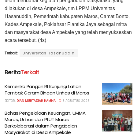
telah mendanai kegiatan pengabdian Masyarakat yang
dilakukan di desa Ampekale, tim LPPM Universitas
Hasanuddin, Pemerintah kabupaten Maros, Camat Bonto,
Kades Ampekale, Poklahsar Fiantika Jaya sebagai mitra
dan masyarakat desa Ampekale yang telah menyukseskan
acara tersebut. (rls)
Terkait:
Universitas Hasanuddin
Berita
Terkait
Kemenko Pangan RI Kunjungi Lahan
Tambak Garam Binaan Unhas di Maros
EDITOR:
DIAN MUHTADIAH HAMNA
8 AGUSTUS 2026
Bahas Pengelolaan Keuangan, UMMA
Maros, Unhas dan PLUT Maros
Berkolaborasi dalam Pengabdian
Masyarakat di Desa Ampekale