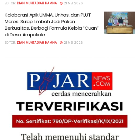
EDITOR:
DIAN MUHTADIAH HAMNA
21 MEI 2026
Kolaborasi Apik UMMA, Unhas, dan PLUT
Maros: Sulap Limbah Jadi Pakan
Berkualitas, Berbagi Formula Kelola “Cuan”
di Desa Ampekale
EDITOR:
DIAN MUHTADIAH HAMNA
21 MEI 2026