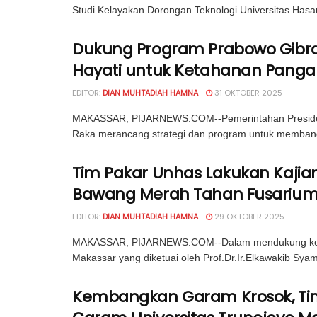
Studi Kelayakan Dorongan Teknologi Universitas Hasan
Dukung Program Prabowo Gibra
Hayati untuk Ketahanan Panga
EDITOR:
DIAN MUHTADIAH HAMNA
31 OKTOBER 2025
MAKASSAR, PIJARNEWS.COM--Pemerintahan Presiden 
Raka merancang strategi dan program untuk membang
Tim Pakar Unhas Lakukan Kajian
Bawang Merah Tahan Fusarium Mi
EDITOR:
DIAN MUHTADIAH HAMNA
29 OKTOBER 2025
MAKASSAR, PIJARNEWS.COM--Dalam mendukung ketah
Makassar yang diketuai oleh Prof.Dr.Ir.Elkawakib Syam
Kembangkan Garam Krosok, Ti