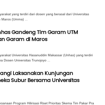
t yang terdiri dari dosen yang berasal dari Universitas
m Maros (Umma) ...
nhas Gandeng Tim Garam UTM
n Garam di Maros
at Universitas Hasanuddin Makassar (Unhas) yang terdiri
Dosen Universitas Trunojoyo ...
ulangi Laksanakan Kunjungan
eka Subur Bersama Universitas
aan Program Hilirisasi Riset Prioritas Skema Tim Pakar Pra