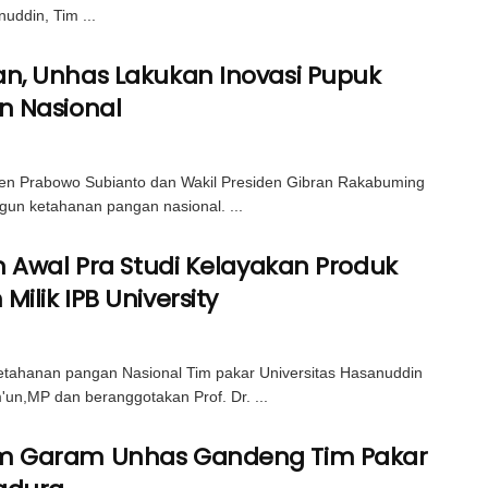
uddin, Tim ...
n, Unhas Lakukan Inovasi Pupuk
n Nasional
Prabowo Subianto dan Wakil Presiden Gibran Rakabuming
un ketahanan pangan nasional. ...
 Awal Pra Studi Kelayakan Produk
lik IPB University
anan pangan Nasional Tim pakar Universitas Hasanuddin
'un,MP dan beranggotakan Prof. Dr. ...
m Garam Unhas Gandeng Tim Pakar