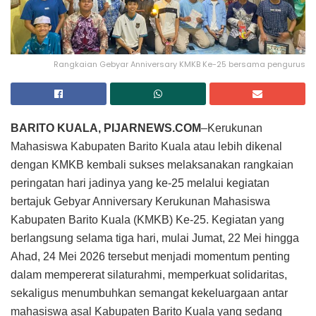
Rangkaian Gebyar Anniversary KMKB Ke-25 bersama pengurus
BARITO KUALA, PIJARNEWS.COM
–Kerukunan
Mahasiswa Kabupaten Barito Kuala atau lebih dikenal
dengan KMKB kembali sukses melaksanakan rangkaian
peringatan hari jadinya yang ke-25 melalui kegiatan
bertajuk Gebyar Anniversary Kerukunan Mahasiswa
Kabupaten Barito Kuala (KMKB) Ke-25. Kegiatan yang
berlangsung selama tiga hari, mulai Jumat, 22 Mei hingga
Ahad, 24 Mei 2026 tersebut menjadi momentum penting
dalam mempererat silaturahmi, memperkuat solidaritas,
sekaligus menumbuhkan semangat kekeluargaan antar
mahasiswa asal Kabupaten Barito Kuala yang sedang