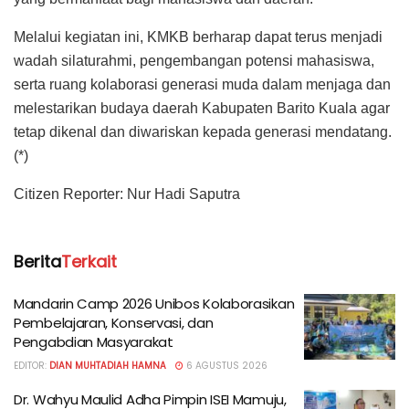
Melalui kegiatan ini, KMKB berharap dapat terus menjadi
wadah silaturahmi, pengembangan potensi mahasiswa,
serta ruang kolaborasi generasi muda dalam menjaga dan
melestarikan budaya daerah Kabupaten Barito Kuala agar
tetap dikenal dan diwariskan kepada generasi mendatang.
(*)
Citizen Reporter: Nur Hadi Saputra
Berita
Terkait
Mandarin Camp 2026 Unibos Kolaborasikan
Pembelajaran, Konservasi, dan
Pengabdian Masyarakat
EDITOR:
DIAN MUHTADIAH HAMNA
6 AGUSTUS 2026
Dr. Wahyu Maulid Adha Pimpin ISEI Mamuju,