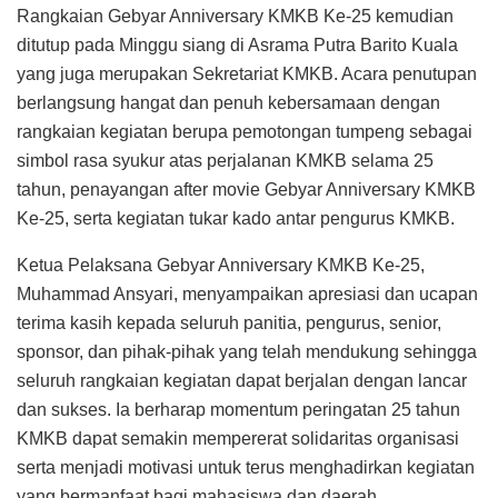
Rangkaian Gebyar Anniversary KMKB Ke-25 kemudian
ditutup pada Minggu siang di Asrama Putra Barito Kuala
yang juga merupakan Sekretariat KMKB. Acara penutupan
berlangsung hangat dan penuh kebersamaan dengan
rangkaian kegiatan berupa pemotongan tumpeng sebagai
simbol rasa syukur atas perjalanan KMKB selama 25
tahun, penayangan after movie Gebyar Anniversary KMKB
Ke-25, serta kegiatan tukar kado antar pengurus KMKB.
Ketua Pelaksana Gebyar Anniversary KMKB Ke-25,
Muhammad Ansyari, menyampaikan apresiasi dan ucapan
terima kasih kepada seluruh panitia, pengurus, senior,
sponsor, dan pihak-pihak yang telah mendukung sehingga
seluruh rangkaian kegiatan dapat berjalan dengan lancar
dan sukses. Ia berharap momentum peringatan 25 tahun
KMKB dapat semakin mempererat solidaritas organisasi
serta menjadi motivasi untuk terus menghadirkan kegiatan
yang bermanfaat bagi mahasiswa dan daerah.