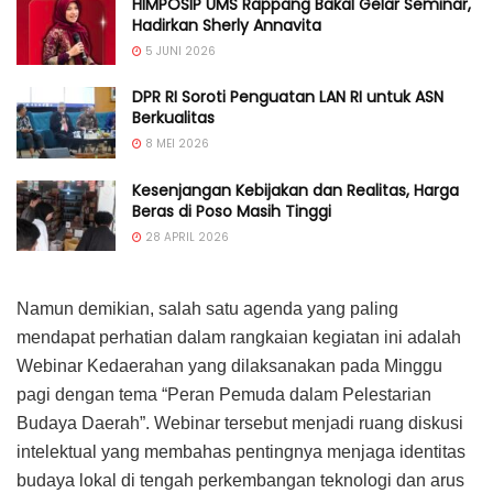
HIMPOSIP UMS Rappang Bakal Gelar Seminar,
Hadirkan Sherly Annavita
5 JUNI 2026
DPR RI Soroti Penguatan LAN RI untuk ASN
Berkualitas
8 MEI 2026
Kesenjangan Kebijakan dan Realitas, Harga
Beras di Poso Masih Tinggi
28 APRIL 2026
Namun demikian, salah satu agenda yang paling
mendapat perhatian dalam rangkaian kegiatan ini adalah
Webinar Kedaerahan yang dilaksanakan pada Minggu
pagi dengan tema “Peran Pemuda dalam Pelestarian
Budaya Daerah”. Webinar tersebut menjadi ruang diskusi
intelektual yang membahas pentingnya menjaga identitas
budaya lokal di tengah perkembangan teknologi dan arus