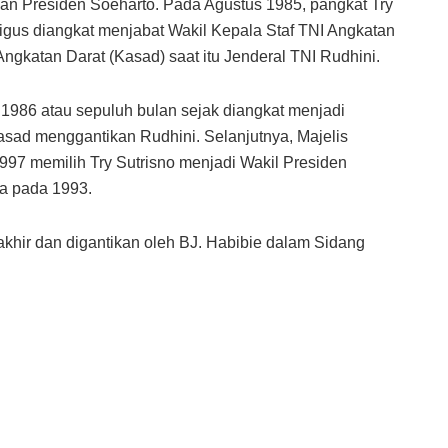
judan Presiden Soeharto. Pada Agustus 1985, pangkat Try
ligus diangkat menjabat Wakil Kepala Staf TNI Angkatan
gkatan Darat (Kasad) saat itu Jenderal TNI Rudhini.
1986 atau sepuluh bulan sejak diangkat menjadi
sad menggantikan Rudhini. Selanjutnya, Majelis
97 memilih Try Sutrisno menjadi Wakil Presiden
a pada 1993.
khir dan digantikan oleh BJ. Habibie dalam Sidang