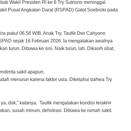
bab Wakil Presiden RI ke 6 Try Sutrisno meninggal
Sakit Pusat Angkatan Darat (RSPAD) Gatot Soebroto pada
ra pukul 06.58 WIB. Anak Try, Taufik Dwi Cahyono
PAD sejak 16 Februari 2026. Ia mengatakan awalnya
an turun. Dibawa ke sini. Naik turun, lah. Dikasih obat,
enderita sakit apapun.
dah menurun karena faktor usia. Diketahui bahwa Try
 ya, dok,” katanya. Taufik mengatakan kondisi terakhir
kan, susah minum, dehidrasi. Dibawa ke rumah sakit.
.