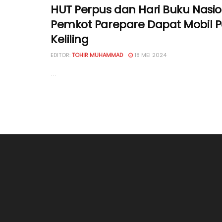
HUT Perpus dan Hari Buku Nasio
Pemkot Parepare Dapat Mobil 
Keliling
EDITOR:
TOHIR MUHAMMAD
18 MEI 2024
...