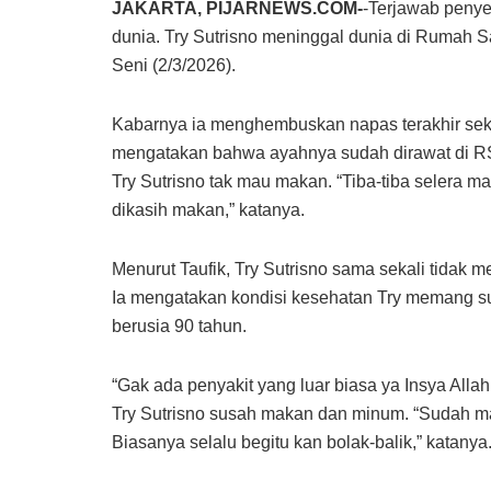
JAKARTA, PIJARNEWS.COM-
-Terjawab penye
dunia. Try Sutrisno meninggal dunia di Rumah 
Seni (2/3/2026).
Kabarnya ia menghembuskan napas terakhir seki
mengatakan bahwa ayahnya sudah dirawat di RS
Try Sutrisno tak mau makan. “Tiba-tiba selera mak
dikasih makan,” katanya.
Menurut Taufik, Try Sutrisno sama sekali tidak m
Ia mengatakan kondisi kesehatan Try memang su
berusia 90 tahun.
“Gak ada penyakit yang luar biasa ya Insya Allah
Try Sutrisno susah makan dan minum. “Sudah ma
Biasanya selalu begitu kan bolak-balik,” katanya