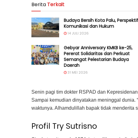
Berita
Terkait
Budaya Bersih Kota Palu, Perspekti
Komunikasi dan Hukum
14 JULI 2026
Gebyar Anniversary KMKB ke-25,
Pererat Solidaritas dan Perkuat
Semangat Pelestarian Budaya
Daerah
31 MEI 2026
Senin pagi tim dokter RSPAD dan Kepresidenan
Sampai kemudian dinyatakan meninggal dunia.
waktunya. Alhamdulillah bapak tidak menderita s
Profil Try Sutrisno