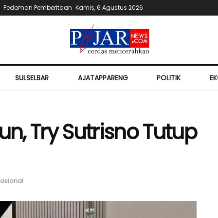
Pedoman Pemberitaan
Kamis, 6 Agustus 2026
SULSELBAR
AJATAPPARENG
POLITIK
E
, Try Sutrisno Tutup
asional