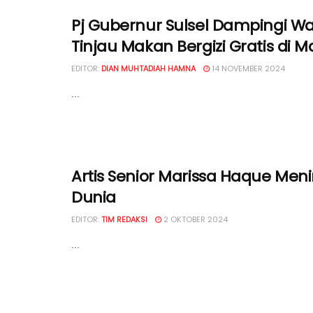
Pj Gubernur Sulsel Dampingi W
Tinjau Makan Bergizi Gratis di M
EDITOR:
DIAN MUHTADIAH HAMNA
14 NOVEMBER 2024
...
Artis Senior Marissa Haque Men
Dunia
EDITOR:
TIM REDAKSI
2 OKTOBER 2024
...