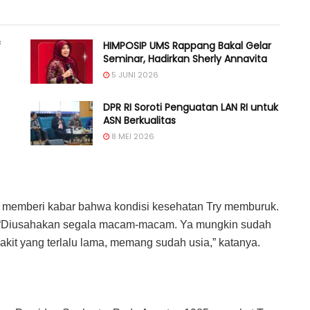
f
HIMPOSIP UMS Rappang Bakal Gelar
Seminar, Hadirkan Sherly Annavita
5 JUNI 2026
DPR RI Soroti Penguatan LAN RI untuk
ASN Berkualitas
8 MEI 2026
 memberi kabar bahwa kondisi kesehatan Try memburuk.
 “Diusahakan segala macam-macam. Ya mungkin sudah
akit yang terlalu lama, memang sudah usia,” katanya.