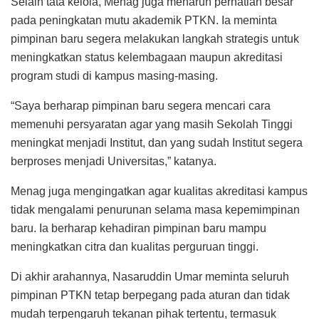
Selain tata kelola, Menag juga menaruh perhatian besar
pada peningkatan mutu akademik PTKN. Ia meminta
pimpinan baru segera melakukan langkah strategis untuk
meningkatkan status kelembagaan maupun akreditasi
program studi di kampus masing-masing.
“Saya berharap pimpinan baru segera mencari cara
memenuhi persyaratan agar yang masih Sekolah Tinggi
meningkat menjadi Institut, dan yang sudah Institut segera
berproses menjadi Universitas,” katanya.
Menag juga mengingatkan agar kualitas akreditasi kampus
tidak mengalami penurunan selama masa kepemimpinan
baru. Ia berharap kehadiran pimpinan baru mampu
meningkatkan citra dan kualitas perguruan tinggi.
Di akhir arahannya, Nasaruddin Umar meminta seluruh
pimpinan PTKN tetap berpegang pada aturan dan tidak
mudah terpengaruh tekanan pihak tertentu, termasuk