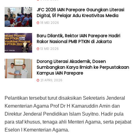
JFC 2026 IAIN Parepare Gaungkan Literasi
Digital, 91 Pelajar Adu Kreativitas Media
18 MEI 2026
Baru Dilantik, Rektor IAIN Parepare Hadiri
Rakor Nasional PMB PTKIN di Jakarta
13 MEI 2026
Dorong Literasi Akademik, Dosen
Sumbangkan Karya Ilmiah ke Perpustakaan
Kampus IAIN Parepare
21 APRIL 2026
Pelantikan tersebut turut disaksikan Sekretaris Jenderal
Kementerian Agama Prof Dr H Kamaruddin Amin dan
Direktur Jenderal Pendidikan Islam Suyitno. Hadir pula
para staf khusus, tenaga ahli Menteri Agama, serta pejabat
Eselon I Kementerian Agama.