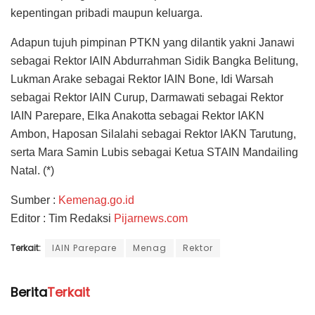
kepentingan pribadi maupun keluarga.
Adapun tujuh pimpinan PTKN yang dilantik yakni Janawi
sebagai Rektor IAIN Abdurrahman Sidik Bangka Belitung,
Lukman Arake sebagai Rektor IAIN Bone, Idi Warsah
sebagai Rektor IAIN Curup, Darmawati sebagai Rektor
IAIN Parepare, Elka Anakotta sebagai Rektor IAKN
Ambon, Haposan Silalahi sebagai Rektor IAKN Tarutung,
serta Mara Samin Lubis sebagai Ketua STAIN Mandailing
Natal. (*)
Sumber :
Kemenag.go.id
Editor : Tim Redaksi
Pijarnews.com
Terkait:
IAIN Parepare
Menag
Rektor
Berita
Terkait