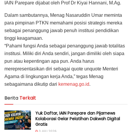
IAIN Parepare dijabat oleh Prof Dr Kiyai Hannani, M.Ag.
Dalam sambutannya, Menag Nasaruddin Umar meminta
para pimpinan PTKN memahami posisi strategis mereka
sebagai penanggung jawab penuh institusi pendidikan
tinggi keagamaan.
“Pahami fungsi Anda sebagai penanggung jawab totalitas
institusi. Miliki diri Anda sendiri, jangan dimiliki oleh siapa
pun atau kepentingan apa pun. Anda harus
merepresentasikan diri sebagai quote unquote Menteri
Agama di lingkungan kerja Anda,” tegas Menag
sebagaimana dikutip dari
kemenag.go.id
.
Berita
Terkait
Yuk Daftar, IAIN Parepare dan Pijarnews
Kolaborasi Gelar Pelatihan Dakwah Digital
Gratis
3 JULI 2026