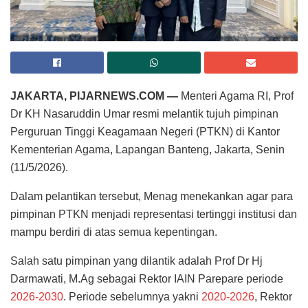
JAKARTA, PIJARNEWS.COM —
Menteri Agama RI, Prof
Dr KH Nasaruddin Umar resmi melantik tujuh pimpinan
Perguruan Tinggi Keagamaan Negeri (PTKN) di Kantor
Kementerian Agama, Lapangan Banteng, Jakarta, Senin
(11/5/2026).
Dalam pelantikan tersebut, Menag menekankan agar para
pimpinan PTKN menjadi representasi tertinggi institusi dan
mampu berdiri di atas semua kepentingan.
Salah satu pimpinan yang dilantik adalah Prof Dr Hj
Darmawati, M.Ag sebagai Rektor IAIN Parepare periode
2026-2030
. Periode sebelumnya yakni
2020-2026
, Rektor