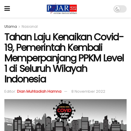
Utama
Nasional
Tahan Laju Kenaikan Covid-
19, Pemerintah Kembali
Memperpanjang PPKM Level
1 di Seluruh Wilayah
Indonesia
Editor:
Dian Muhtadiah Hamna
8 November 2022