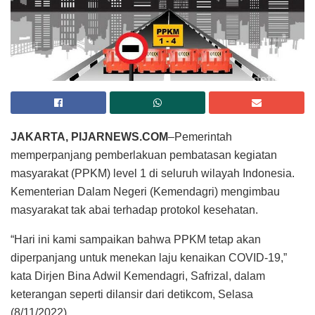
JAKARTA, PIJARNEWS.COM
–Pemerintah
memperpanjang pemberlakuan pembatasan kegiatan
masyarakat (PPKM) level 1 di seluruh wilayah Indonesia.
Kementerian Dalam Negeri (Kemendagri) mengimbau
masyarakat tak abai terhadap protokol kesehatan.
“Hari ini kami sampaikan bahwa PPKM tetap akan
diperpanjang untuk menekan laju kenaikan COVID-19,”
kata Dirjen Bina Adwil Kemendagri, Safrizal, dalam
keterangan seperti dilansir dari detikcom, Selasa
(8/11/2022).