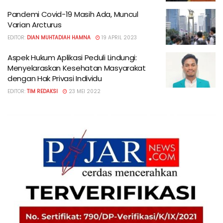
Pandemi Covid-19 Masih Ada, Muncul
Varian Arcturus
EDITOR:
DIAN MUHTADIAH HAMNA
19 APRIL 2023
Aspek Hukum Aplikasi Peduli Lindungi:
Menyelaraskan Kesehatan Masyarakat
dengan Hak Privasi Individu
EDITOR:
TIM REDAKSI
23 MEI 2022