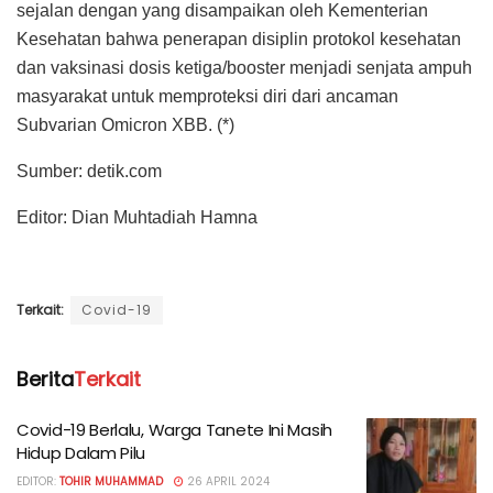
sejalan dengan yang disampaikan oleh Kementerian
Kesehatan bahwa penerapan disiplin protokol kesehatan
dan vaksinasi dosis ketiga/booster menjadi senjata ampuh
masyarakat untuk memproteksi diri dari ancaman
Subvarian Omicron XBB. (*)
Sumber: detik.com
Editor: Dian Muhtadiah Hamna
Terkait:
Covid-19
Berita
Terkait
Covid-19 Berlalu, Warga Tanete Ini Masih
Hidup Dalam Pilu
EDITOR:
TOHIR MUHAMMAD
26 APRIL 2024