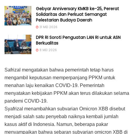
Gebyar Anniversary KMKB ke-25, Pererat
Solidaritas dan Perkuat Semangat
Pelestarian Budaya Daerah
31 MEI 2026
DPR RI Soroti Penguatan LAN RI untuk ASN
Berkualitas
8 MEI 2026
Safrizal mengatakan bahwa pemerintah tetap harus
mengambil keputusan memperpanjang PPKM untuk
menahan laju kenaikan COVID-19. Pemerintah
menyatakan kebijakan PPKM akan terus dilakukan selama
pandemi COVID-19.
Syafrizal menambahkan subvarian Omicron XBB disebut
menjadi salah satu penyebab naiknya kembali jumlah
kasus aktif di Indonesia. Namun, beberapa pakar
menyampaikan bahwa sebaran subvarian omicron XBB di