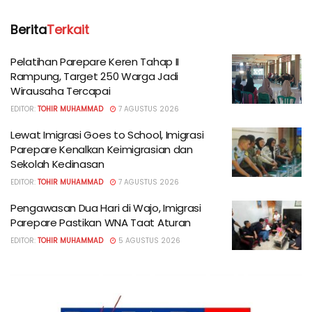
Berita
Terkait
Pelatihan Parepare Keren Tahap II
Rampung, Target 250 Warga Jadi
Wirausaha Tercapai
EDITOR:
TOHIR MUHAMMAD
7 AGUSTUS 2026
Lewat Imigrasi Goes to School, Imigrasi
Parepare Kenalkan Keimigrasian dan
Sekolah Kedinasan
EDITOR:
TOHIR MUHAMMAD
7 AGUSTUS 2026
Pengawasan Dua Hari di Wajo, Imigrasi
Parepare Pastikan WNA Taat Aturan
EDITOR:
TOHIR MUHAMMAD
5 AGUSTUS 2026