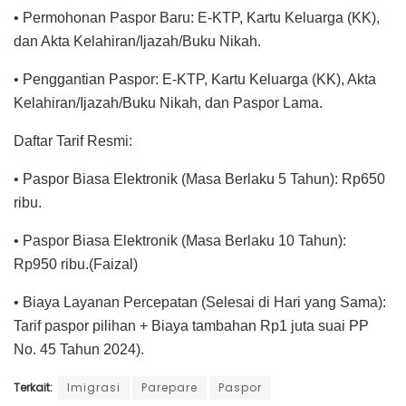
• Permohonan Paspor Baru: E-KTP, Kartu Keluarga (KK),
dan Akta Kelahiran/Ijazah/Buku Nikah.
• Penggantian Paspor: E-KTP, Kartu Keluarga (KK), Akta
Kelahiran/Ijazah/Buku Nikah, dan Paspor Lama.
Daftar Tarif Resmi:
• Paspor Biasa Elektronik (Masa Berlaku 5 Tahun): Rp650
ribu.
• Paspor Biasa Elektronik (Masa Berlaku 10 Tahun):
Rp950 ribu.(Faizal)
• Biaya Layanan Percepatan (Selesai di Hari yang Sama):
Tarif paspor pilihan + Biaya tambahan Rp1 juta suai PP
No. 45 Tahun 2024).
Terkait:
Imigrasi
Parepare
Paspor