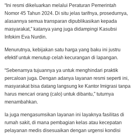
“Ini resmi dikeluarkan melalui Peraturan Pemerintah
Nomor 45 Tahun 2024. Di situ jelas tarifnya, prosedurnya,
alasannya semua transparan dipublikasikan kepada
masyarakat,” katanya yang juga didampingi Kasubsi
Infokim Eva Nurdin.
Menurutnya, kebijakan satu harga yang baku ini justru
efektif untuk menutup celah kecurangan di lapangan.
“Sebenarnya tujuannya ya untuk menghindari praktik
percaloan juga. Dengan adanya layanan resmi seperti ini,
masyarakat bisa datang langsung ke Kantor Imigrasi tanpa
harus mencari orang (calo) untuk dibantu,” tuturnya
menambahkan.
Ia juga mengasumsikan layanan ini layaknya fasilitas di
rumah sakit, di mana pembagian kelas atau kecepatan
pelayanan medis disesuaikan dengan urgensi kondisi