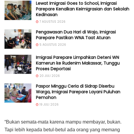
Lewat Imigrasi Goes to School, Imigrasi
Parepare Kenalkan Keimigrasian dan Sekolah
Kedinasan
7 AGUSTUS 2026
Pengawasan Dua Hari di Wajo, Imigrasi
Parepare Pastikan WNA Taat Aturan
5 AGUSTUS 2026
Imigrasi Parepare Limpahkan Deteni WN
Kamerun ke Rudenim Makassar, Tunggu
Proses Deportasi
20 JULI 2026
Paspor Minggu Ceria di Sidrap Diserbu
Warga, Imigrasi Parepare Layani Puluhan
Pemohon
19 JULI 2026
“Bukan semata-mata karena mampu membayar, bukan.
Tapi lebih kepada betul-betul ada orang yang memang