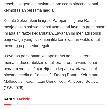
tersebut segera diluruskan dalam acara bincang santai
keimigrasian bersama media.
Kepala Seksi Tikim Imigrasi Parepare, Hijrana Rahim
menjelaskan bahwa esensi utama dari layanan percepatan
ini adalah faktor kedaruratan. Layanan ini menjadi solusi
bagi warga yang tidak memiliki kemewahan waktu untuk
menunggu prosedur reguler.
“Layanan percepatan kenapa harus ada, itu karena
memang diperuntukkan untuk orang-orang yang benar-
benar mendesak,” ujar Hijriana kepada wartawan saat
bincang media di Gazzas, Jl. Daeng Parani, Kelurahan
Mallusetasi, Kecamatan Ujung, Kota Parepare, Selasa
(19/5/2026).
Berita
Terkait