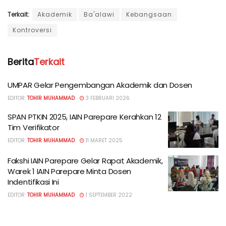
Terkait:
Akademik
Ba'alawi
Kebangsaan
Kontroversi
Berita
Terkait
UMPAR Gelar Pengembangan Akademik dan Dosen
EDITOR:
TOHIR MUHAMMAD
3 FEBRUARI 2026
SPAN PTKIN 2025, IAIN Parepare Kerahkan 12
Tim Verifikator
EDITOR:
TOHIR MUHAMMAD
11 MARET 2025
Fakshi IAIN Parepare Gelar Rapat Akademik,
Warek 1 IAIN Parepare Minta Dosen
Indentifikasi Ini
EDITOR:
TOHIR MUHAMMAD
1 SEPTEMBER 2022