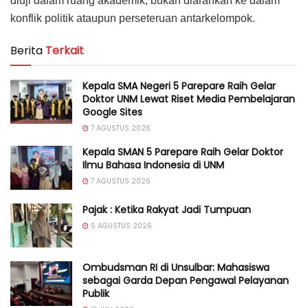
diuji dalam ruang akademik, bukan diarahkan ke dalam
konflik politik ataupun perseteruan antarkelompok.
Berita
Terkait
Kepala SMA Negeri 5 Parepare Raih Gelar
Doktor UNM Lewat Riset Media Pembelajaran
Google Sites
7 AGUSTUS 2026
Kepala SMAN 5 Parepare Raih Gelar Doktor
Ilmu Bahasa Indonesia di UNM
7 AGUSTUS 2026
Pajak : Ketika Rakyat Jadi Tumpuan
5 AGUSTUS 2026
Ombudsman RI di Unsulbar: Mahasiswa
sebagai Garda Depan Pengawal Pelayanan
Publik