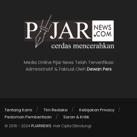
Media Online Pijar News Telah Terverifikasi
Administratif & Faktual Oleh
Dewan Pers
Tentang Kami
Tim Redaksi
Kebijakan Privacy
Pedoman Pemberitaan
Saran & Kritik
© 2016 - 2024
PIJARNEWS
. Hak Cipta Dilindungi