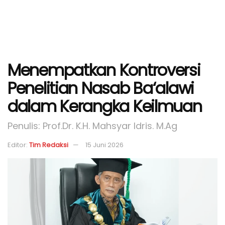
Menempatkan Kontroversi
Penelitian Nasab Ba‘alawi
dalam Kerangka Keilmuan
Penulis: Prof.Dr. K.H. Mahsyar Idris. M.Ag
Editor:
Tim Redaksi
15 Juni 2026