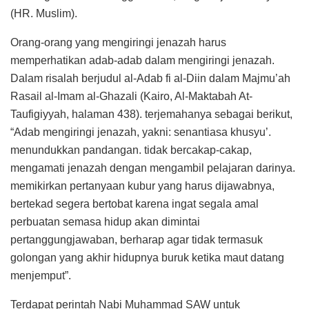
(HR. Muslim).
Orang-orang yang mengiringi jenazah harus
memperhatikan adab-adab dalam mengiringi jenazah.
Dalam risalah berjudul al-Adab fi al-Diin dalam Majmu’ah
Rasail al-Imam al-Ghazali (Kairo, Al-Maktabah At-
Taufigiyyah, halaman 438). terjemahanya sebagai berikut,
“Adab mengiringi jenazah, yakni: senantiasa khusyu’.
menundukkan pandangan. tidak bercakap-cakap,
mengamati jenazah dengan mengambil pelajaran darinya.
memikirkan pertanyaan kubur yang harus dijawabnya,
bertekad segera bertobat karena ingat segala amal
perbuatan semasa hidup akan dimintai
pertanggungjawaban, berharap agar tidak termasuk
golongan yang akhir hidupnya buruk ketika maut datang
menjemput”.
Terdapat perintah Nabi Muhammad SAW untuk