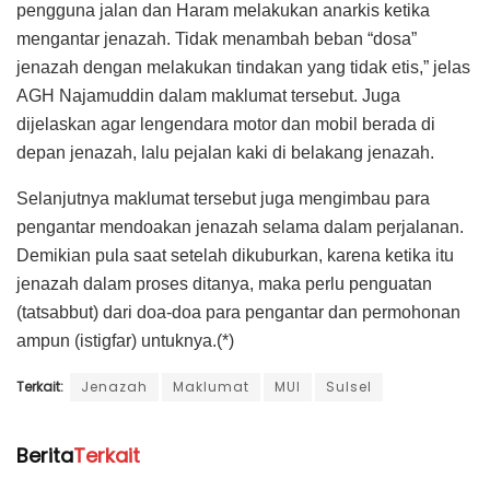
pengguna jalan dan Haram melakukan anarkis ketika
mengantar jenazah. Tidak menambah beban “dosa”
jenazah dengan melakukan tindakan yang tidak etis,” jelas
AGH Najamuddin dalam maklumat tersebut. Juga
dijelaskan agar lengendara motor dan mobil berada di
depan jenazah, lalu pejalan kaki di belakang jenazah.
Selanjutnya maklumat tersebut juga mengimbau para
pengantar mendoakan jenazah selama dalam perjalanan.
Demikian pula saat setelah dikuburkan, karena ketika itu
jenazah dalam proses ditanya, maka perlu penguatan
(tatsabbut) dari doa-doa para pengantar dan permohonan
ampun (istigfar) untuknya.(*)
Terkait:
Jenazah
Maklumat
MUI
Sulsel
Berita
Terkait