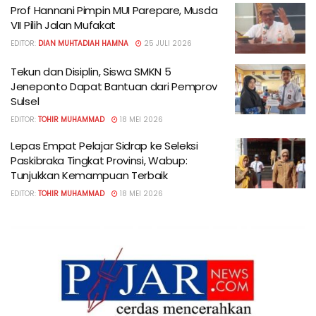
Prof Hannani Pimpin MUI Parepare, Musda
VII Pilih Jalan Mufakat
EDITOR:
DIAN MUHTADIAH HAMNA
25 JULI 2026
Tekun dan Disiplin, Siswa SMKN 5
Jeneponto Dapat Bantuan dari Pemprov
Sulsel
EDITOR:
TOHIR MUHAMMAD
18 MEI 2026
Lepas Empat Pelajar Sidrap ke Seleksi
Paskibraka Tingkat Provinsi, Wabup:
Tunjukkan Kemampuan Terbaik
EDITOR:
TOHIR MUHAMMAD
18 MEI 2026