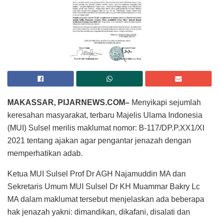
MAKASSAR, PIJARNEWS.COM–
Menyikapi sejumlah
keresahan masyarakat, terbaru Majelis Ulama Indonesia
(MUI) Sulsel merilis maklumat nomor: B-117/DP.P.XX1/XI
2021 tentang ajakan agar pengantar jenazah dengan
memperhatikan adab.
Ketua MUI Sulsel Prof Dr AGH Najamuddin MA dan
Sekretaris Umum MUI Sulsel Dr KH Muammar Bakry Lc
MA dalam maklumat tersebut menjelaskan ada beberapa
hak jenazah yakni: dimandikan, dikafani, disalati dan