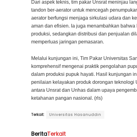
Dari aspek teknis, tim pakar Unsrat meninjau l
tandon ber-aerator untuk mencegah penumpukan 
aerator berfungsi menjaga sirkulasi udara dan k
aman dan efisien. Ia juga menambahkan bahwa 
produksi, sedangkan distribusi dan penjualan d
memperluas jaringan pemasaran.
Melalui kunjungan ini, Tim Pakar Universitas 
komprehensif mengenai praktik pengolahan pupuk
dalam produksi pupuk hayati. Hasil kunjungan i
penilaian kelayakan produk dorongan teknologi 
antara Unsrat dan Unhas dalam upaya pengemba
ketahanan pangan nasional. (rls)
Terkait:
Universitas Hasanuddin
Berita
Terkait