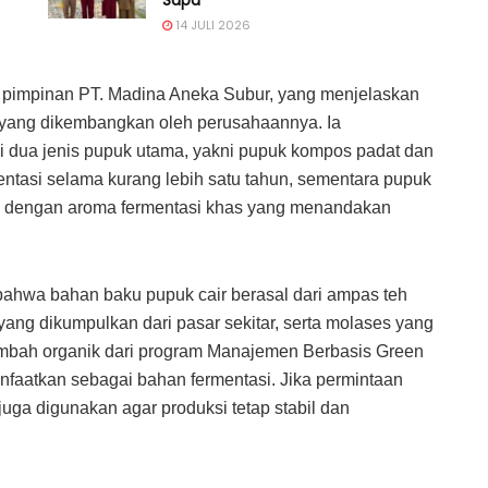
14 JULI 2026
ku pimpinan PT. Madina Aneka Subur, yang menjelaskan
 yang dikembangkan oleh perusahaannya. Ia
ua jenis pupuk utama, yakni pupuk kompos padat dan
ntasi selama kurang lebih satu tahun, sementara pupuk
ri dengan aroma fermentasi khas yang menandakan
ahwa bahan baku pupuk cair berasal dari ampas teh
 yang dikumpulkan dari pasar sekitar, serta molases yang
 limbah organik dari program Manajemen Berbasis Green
faatkan sebagai bahan fermentasi. Jika permintaan
ga digunakan agar produksi tetap stabil dan