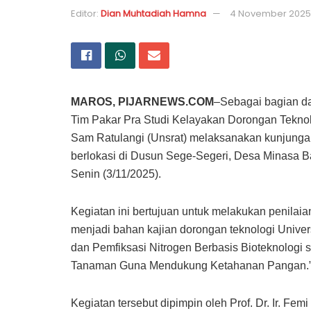
Editor:
Dian Muhtadiah Hamna
4 November 2025
MAROS, PIJARNEWS.COM
–Sebagai bagian da
Tim Pakar Pra Studi Kelayakan Dorongan Teknolo
Sam Ratulangi (Unsrat) melaksanakan kunjunga
berlokasi di Dusun Sege-Segeri, Desa Minasa 
Senin (3/11/2025).
Kegiatan ini bertujuan untuk melakukan penilai
menjadi bahan kajian dorongan teknologi Univer
dan Pemfiksasi Nitrogen Berbasis Bioteknologi s
Tanaman Guna Mendukung Ketahanan Pangan.
Kegiatan tersebut dipimpin oleh Prof. Dr. Ir. Fem