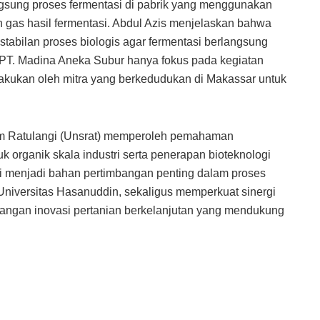
angsung proses fermentasi di pabrik yang menggunakan
gas hasil fermentasi. Abdul Azis menjelaskan bahwa
estabilan proses biologis agar fermentasi berlangsung
PT. Madina Aneka Subur hanya fokus pada kegiatan
ilakukan oleh mitra yang berkedudukan di Makassar untuk
Sam Ratulangi (Unsrat) memperoleh pemahaman
 organik skala industri serta penerapan bioteknologi
ni menjadi bahan pertimbangan penting dalam proses
Universitas Hasanuddin, sekaligus memperkuat sinergi
ngan inovasi pertanian berkelanjutan yang mendukung