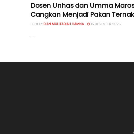
Dosen Unhas dan Umma Maros 
Cangkan Menjadi Pakan Terna
EDITOR:
DIAN MUHTADIAH HAMNA
15 DESEMBER 2025
...