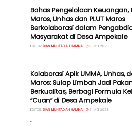
Bahas Pengelolaan Keuangan,
Maros, Unhas dan PLUT Maros
Berkolaborasi dalam Pengabdi
Masyarakat di Desa Ampekale
EDITOR:
DIAN MUHTADIAH HAMNA
21 MEI 2026
...
Kolaborasi Apik UMMA, Unhas, d
Maros: Sulap Limbah Jadi Paka
Berkualitas, Berbagi Formula Ke
“Cuan” di Desa Ampekale
EDITOR:
DIAN MUHTADIAH HAMNA
21 MEI 2026
...