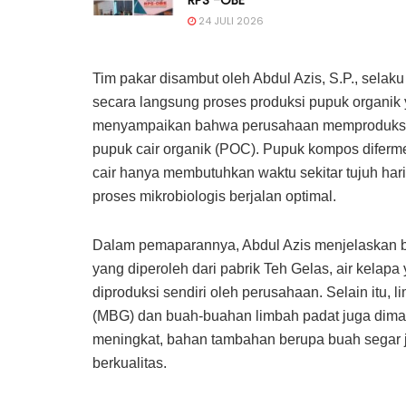
24 JULI 2026
Tim pakar disambut oleh Abdul Azis, S.P., sela
secara langsung proses produksi pupuk organik
menyampaikan bahwa perusahaan memproduksi d
pupuk cair organik (POC). Pupuk kompos diferme
cair hanya membutuhkan waktu sekitar tujuh ha
proses mikrobiologis berjalan optimal.
Dalam pemaparannya, Abdul Azis menjelaskan b
yang diperoleh dari pabrik Teh Gelas, air kelapa
diproduksi sendiri oleh perusahaan. Selain itu,
(MBG) dan buah-buahan limbah padat juga diman
meningkat, bahan tambahan berupa buah segar ju
berkualitas.