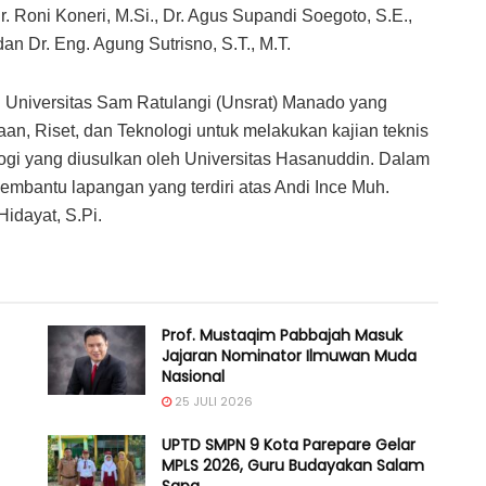
r. Roni Koneri, M.Si., Dr. Agus Supandi Soegoto, S.E.,
an Dr. Eng. Agung Sutrisno, S.T., M.T.
i Universitas Sam Ratulangi (Unsrat) Manado yang
an, Riset, dan Teknologi untuk melakukan kajian teknis
ogi yang diusulkan oleh Universitas Hasanuddin. Dalam
 pembantu lapangan yang terdiri atas Andi Ince Muh.
Hidayat, S.Pi.
Prof. Mustaqim Pabbajah Masuk
Jajaran Nominator Ilmuwan Muda
Nasional
25 JULI 2026
UPTD SMPN 9 Kota Parepare Gelar
MPLS 2026, Guru Budayakan Salam
Sapa