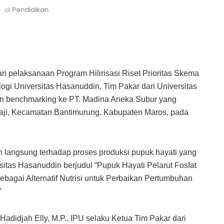
di
Pendidikan
ri pelaksanaan Program Hilirisasi Riset Prioritas Skema
gi Universitas Hasanuddin, Tim Pakar dari Universitas
n benchmarking ke PT. Madina Aneka Subur yang
Baji, Kecamatan Bantimurung, Kabupaten Maros, pada
an langsung terhadap proses produksi pupuk hayati yang
sitas Hasanuddin berjudul “Pupuk Hayati Pelarut Fosfat
ebagai Alternatif Nutrisi untuk Perbaikan Pertumbuhan
”
i Hadidjah Elly, M.P., IPU selaku Ketua Tim Pakar dari