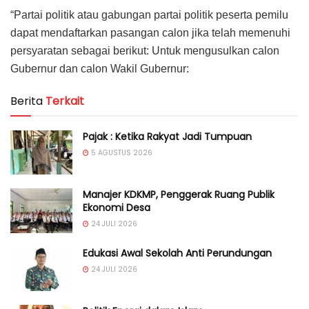
“Partai politik atau gabungan partai politik peserta pemilu
dapat mendaftarkan pasangan calon jika telah memenuhi
persyaratan sebagai berikut: Untuk mengusulkan calon
Gubernur dan calon Wakil Gubernur:
Berita
Terkait
Pajak : Ketika Rakyat Jadi Tumpuan
5 AGUSTUS 2026
Manajer KDKMP, Penggerak Ruang Publik
Ekonomi Desa
24 JULI 2026
Edukasi Awal Sekolah Anti Perundungan
24 JULI 2026