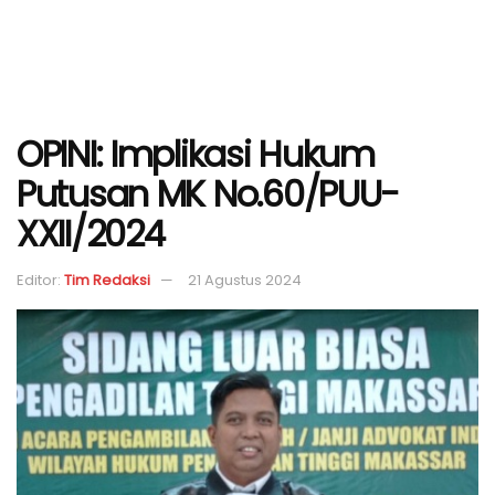
OPINI: Implikasi Hukum
Putusan MK No.60/PUU-
XXII/2024
Editor:
Tim Redaksi
21 Agustus 2024