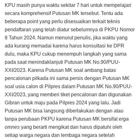
KPU masih punya waktu sekitar 7 hari untuk mempelajari
secara komprehensif Putusan MK tersebut. Tentu ada
beberapa point yang perlu disesuaikan terkait teknis
pendaftaran yang telah diatur sebelumnya di PKPU Nomor
8 Tahun 2024. Namun menurut penulis, jika waktu yang
ada kurang memadai karena harus konsultasi ke DPR
dulu, maka KPU cukup menempuh langkah yang sama
pada saat menindaklanjuti Putusan MK No.90/PUU-
XXI/2023. Karena Putusan MK soal ambang batas
pencalonan pilkada ini sama persis dengan Putusan MK
soal usia calon di Pilpres dalam Putusan MK No.90/PUU-
XXI/2023, yang memberi tiket pencalonan dan digunakan
Gibran untuk maju pada Pilpres 2024 yang lalu. Jadi
Putusan MK bisa langsung diberlakukan dengan atau
tanpa perubaan PKPU karena Putusan MK bersifat
erga
omnes
yang berarti mengikat dan harus dipatuhi oleh
setiap warga negara dan lembaga negara setelah