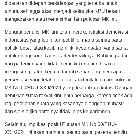
dibacakan didepan persidangan yang terbuka untuk
umum, sehingga akan menjadi keliru jika KPU berani
mengabaikan atau menafsirkan lain putusan MK ini.
Menurut penulis, MK kini telah merekonstruksi demokrasi
indonesias yang lebih kompetitif, di mana semua partai
politik, besar atau kecil, memiliki kesempatan yang sama
untuk mengusung kader-kader terbaiknya. Bahkan partai
non parlemen yang tidak memiliki kursi pun bisa ikut
mengusung calon kepala daerah sepanjang mencapai
persentase yang telah diatur secara limitatif dalam putusan
MK No.60/PUU-XXII/2024 yang disebutkan diatas. Dengan
demikian suara rakyat kini lebih berharga karena tidak ada
lagi perolehan suara yang kesannya dianggap mubasir
dan sia-sia jika partainya tidak lolos ke parlemen.
Selain itu, implikasi positif Putusan MK No.60/PUU-
XXII/2024 ini akan membuat setiap partai peserta pemilu