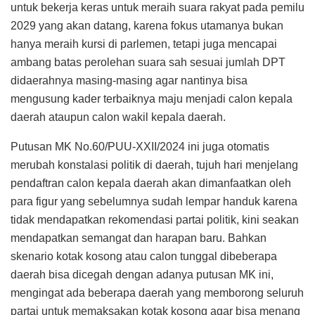
untuk bekerja keras untuk meraih suara rakyat pada pemilu
2029 yang akan datang, karena fokus utamanya bukan
hanya meraih kursi di parlemen, tetapi juga mencapai
ambang batas perolehan suara sah sesuai jumlah DPT
didaerahnya masing-masing agar nantinya bisa
mengusung kader terbaiknya maju menjadi calon kepala
daerah ataupun calon wakil kepala daerah.
Putusan MK No.60/PUU-XXII/2024 ini juga otomatis
merubah konstalasi politik di daerah, tujuh hari menjelang
pendaftran calon kepala daerah akan dimanfaatkan oleh
para figur yang sebelumnya sudah lempar handuk karena
tidak mendapatkan rekomendasi partai politik, kini seakan
mendapatkan semangat dan harapan baru. Bahkan
skenario kotak kosong atau calon tunggal dibeberapa
daerah bisa dicegah dengan adanya putusan MK ini,
mengingat ada beberapa daerah yang memborong seluruh
partai untuk memaksakan kotak kosong agar bisa menang