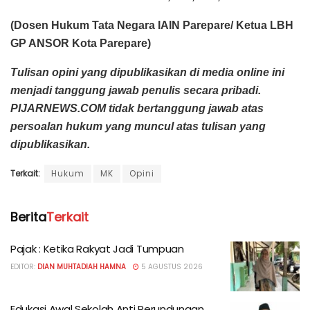
(Dosen Hukum Tata Negara IAIN Parepare/ Ketua LBH
GP ANSOR Kota Parepare)
Tulisan opini yang dipublikasikan di media online ini
menjadi tanggung jawab penulis secara pribadi.
PIJARNEWS.COM tidak bertanggung jawab atas
persoalan hukum yang muncul atas tulisan yang
dipublikasikan.
Terkait:
Hukum
MK
Opini
Berita
Terkait
Pajak : Ketika Rakyat Jadi Tumpuan
EDITOR:
DIAN MUHTADIAH HAMNA
5 AGUSTUS 2026
Edukasi Awal Sekolah Anti Perundungan