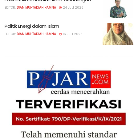
EDITOR:
DIAN MUHTADIAH HAMNA
24 JULI 2026
Politik Energi dalam Islam
EDITOR:
DIAN MUHTADIAH HAMNA
16 JULI 2026