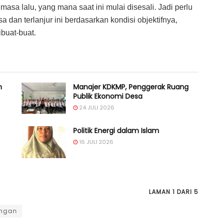
asa lalu, yang mana saat ini mulai disesali. Jadi perlu
 dan terlanjur ini berdasarkan kondisi objektifnya,
buat-buat.
n
Manajer KDKMP, Penggerak Ruang
Publik Ekonomi Desa
24 JULI 2026
Politik Energi dalam Islam
16 JULI 2026
LAMAN 1 DARI 5
ngan