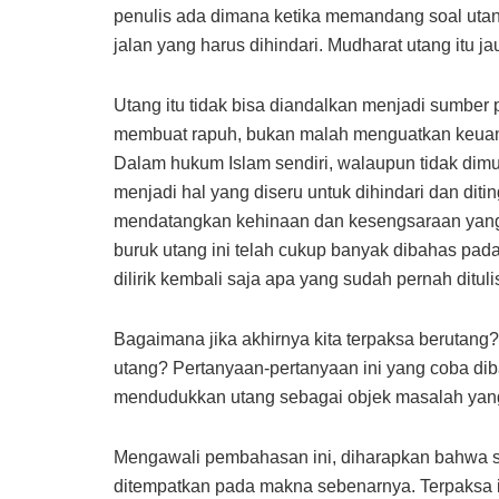
penulis ada dimana ketika memandang soal utang
jalan yang harus dihindari. Mudharat utang itu j
Utang itu tidak bisa diandalkan menjadi sumber
membuat rapuh, bukan malah menguatkan keuan
Dalam hukum Islam sendiri, walaupun tidak dimut
menjadi hal yang diseru untuk dihindari dan ditin
mendatangkan kehinaan dan kesengsaraan yang 
buruk utang ini telah cukup banyak dibahas pa
dilirik kembali saja apa yang sudah pernah dituli
Bagaimana jika akhirnya kita terpaksa berutang? 
utang? Pertanyaan-pertanyaan ini yang coba dib
mendudukkan utang sebagai objek masalah yang 
Mengawali pembahasan ini, diharapkan bahwa sit
ditempatkan pada makna sebenarnya. Terpaksa it