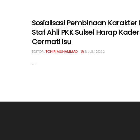
Sosialisasi Pembinaan Karakter 
Staf Ahli PKK Sulsel Harap Kader
Cermati Isu
EDITOR:
TOHIR MUHAMMAD
5 JULI 2022
...