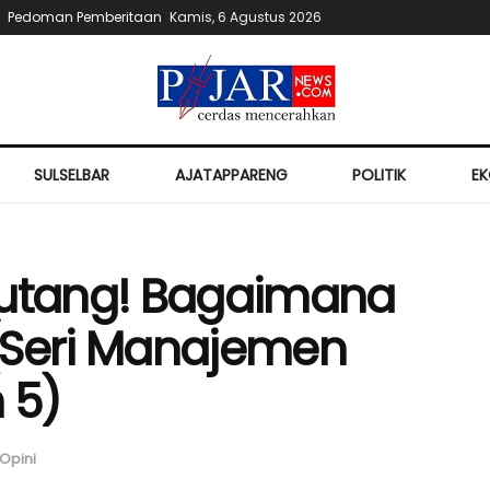
Pedoman Pemberitaan
Kamis, 6 Agustus 2026
SULSELBAR
AJATAPPARENG
POLITIK
E
rutang! Bagaimana
(Seri Manajemen
 5)
Opini