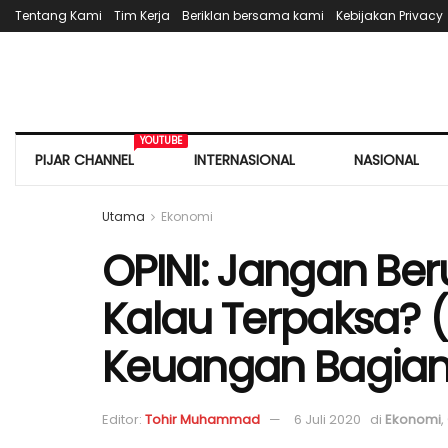
Tentang Kami
Tim Kerja
Beriklan bersama kami
Kebijakan Privacy
YOUTUBE
PIJAR CHANNEL
INTERNASIONAL
NASIONAL
Utama
Ekonomi
OPINI: Jangan Be
Kalau Terpaksa? 
Keuangan Bagian
Editor:
Tohir Muhammad
6 Juli 2020
di
Ekonomi
,