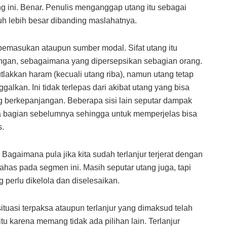
 ini. Benar. Penulis menganggap utang itu sebagai
auh lebih besar dibanding maslahatnya.
 pemasukan ataupun sumber modal. Sifat utang itu
gan, sebagaimana yang dipersepsikan sebagian orang.
lakkan haram (kecuali utang riba), namun utang tetap
ggalkan. Ini tidak terlepas dari akibat utang yang bisa
berkepanjangan. Beberapa sisi lain seputar dampak
da bagian sebelumnya sehingga untuk memperjelas bisa
s.
Bagaimana pula jika kita sudah terlanjur terjerat dengan
ahas pada segmen ini. Masih seputar utang juga, tapi
perlu dikelola dan diselesaikan.
uasi terpaksa ataupun terlanjur yang dimaksud telah
u karena memang tidak ada pilihan lain. Terlanjur