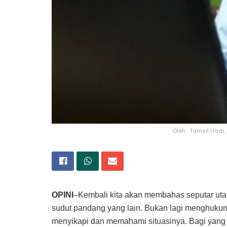
Oleh : Tamsil Hadi
OPINI
–Kembali kita akan membahas seputar utang
sudut pandang yang lain. Bukan lagi menghukumi
menyikapi dan memahami situasinya. Bagi yang